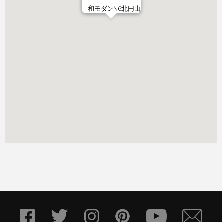
和モダンN6北円山