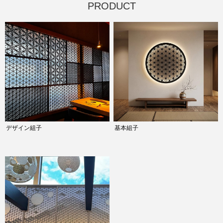
PRODUCT
デザイン組子
基本組子