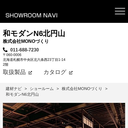
和モダンN6北円山
株式会社MONOづくり
011-688-7230
〒060-0006
北海道札幌市中央区北六条西23丁目1-14
2階
取扱製品
カタログ
建材ナビ
ショールーム
株式会社MONOづくり
和モダンN6北円山