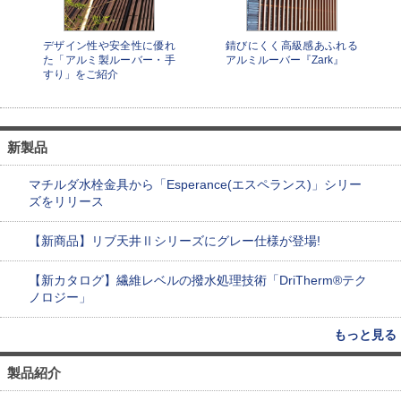
デザイン性や安全性に優れ
錆びにくく高級感あふれる
た「アルミ製ルーバー・手
アルミルーバー『Zark』
すり」をご紹介
新製品
マチルダ水栓金具から「Esperance(エスペランス)」シリー
ズをリリース
【新商品】リブ天井Ⅱシリーズにグレー仕様が登場!
【新カタログ】繊維レベルの撥水処理技術「DriTherm®テク
ノロジー」
もっと見る
製品紹介