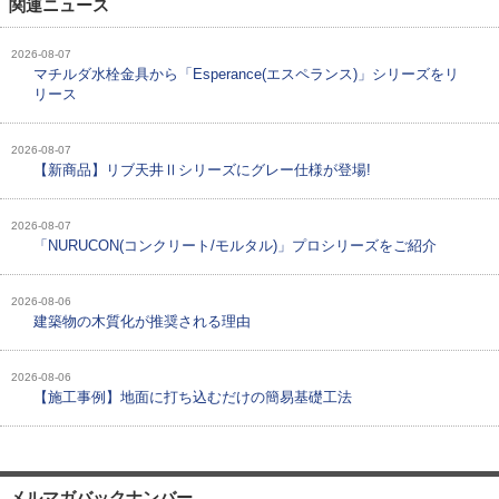
関連ニュース
2026-08-07
マチルダ水栓金具から「Esperance(エスペランス)」シリーズをリ
リース
2026-08-07
【新商品】リブ天井Ⅱシリーズにグレー仕様が登場!
2026-08-07
「NURUCON(コンクリート/モルタル)」プロシリーズをご紹介
2026-08-06
建築物の木質化が推奨される理由
2026-08-06
【施工事例】地面に打ち込むだけの簡易基礎工法
メルマガバックナンバー