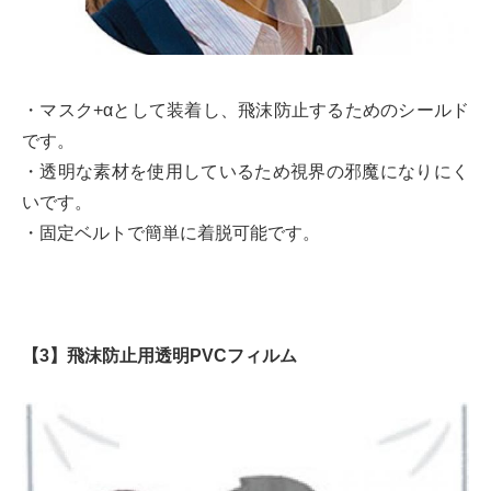
・マスク+αとして装着し、飛沫防止するためのシールド
です。
・透明な素材を使用しているため視界の邪魔になりにく
いです。
・固定ベルトで簡単に着脱可能です。
【3】飛沫防止用透明PVCフィルム