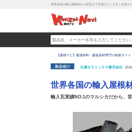
世界各国の輸入屋根材から和瓦まで手掛けています | 丸鹿セ
【建材ナビ】建築材料・建築資材専門の検索サイト
丸鹿セラミックス株式会社
2018
世界各国の輸入屋根
輸入瓦実績NO.1のマルシカだから、