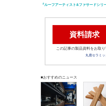
『ルーフアーティスト&ファサードシリ
資料請求
この記事の製品資料をお取り
丸鹿セラミッ
■おすすめのニュース