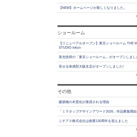
【NEW】ホームページが新しくなりました。
ショールーム
【リニューアルオープン】東京ショールーム THE W
STUDIO tokyo
美光技研の「東京ショールーム」がオープンしまし
見せる体感型大阪支店がオープンしました!
その他
建築物の木質化が推奨される理由
「ミラタップデザインアワード2026」作品募集開始
ニチアス株式会社は創業130周年を迎えました