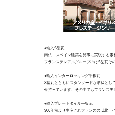
●輸入S型瓦
南仏・スペイン建築を見事に実現する素
フランステレアルグループのはS型瓦そ
●輸入インターロッキング平板瓦
S型瓦とともにスタンダードな形状とし
せ持っています。その中でもフランステ
●輸入プレートタイル平板瓦
300年前より生産されフランスの以北