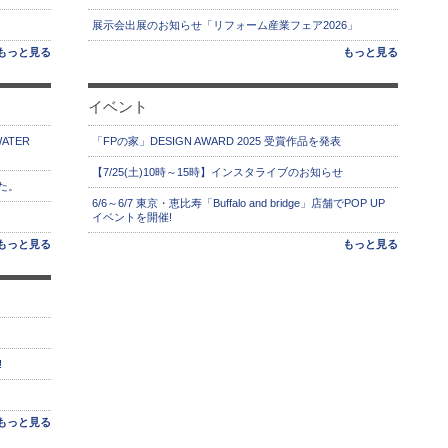
展示会出展のお知らせ「リフォーム産業フェア2026」
もっと見る
もっと見る
イベント
ATER
「FPの家」DESIGN AWARD 2025 受賞作品を発表
【7/25(土)10時～15時】インスタライブのお知らせ
た。
6/6～6/7 東京・恵比寿「Buffalo and bridge」店舗でPOP UP
イベントを開催!
もっと見る
もっと見る
!
もっと見る