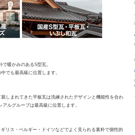
朴で暖かみのあるS型瓦。
の中でも最高級に位置します。
て親しまれてきた平板瓦は洗練されたデザインと機能性を合わ
レアルグループは最高級に位置します。
・イギリス・ベルギー・ドイツなどでよく見られる素朴で個性的