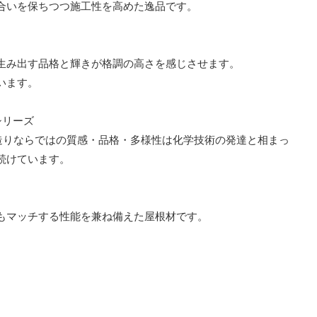
合いを保ちつつ施工性を高めた逸品です。
生み出す品格と輝きが格調の高さを感じさせます。
います。
シリーズ
手造りならではの質感・品格・多様性は化学技術の発達と相まっ
続けています。
もマッチする性能を兼ね備えた屋根材です。