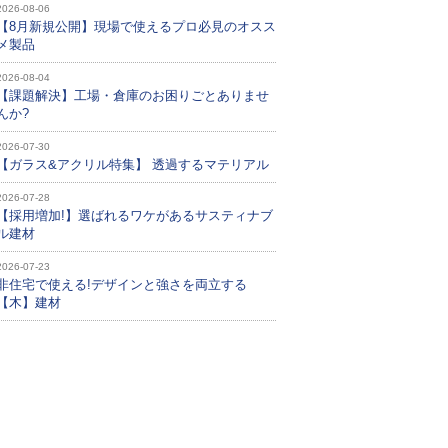
2026-08-06
【8月新規公開】現場で使えるプロ必見のオスス
メ製品
2026-08-04
【課題解決】工場・倉庫のお困りごとありませ
んか?
2026-07-30
【ガラス&アクリル特集】 透過するマテリアル
2026-07-28
【採用増加!】選ばれるワケがあるサスティナブ
ル建材
2026-07-23
非住宅で使える!デザインと強さを両立する
【木】建材