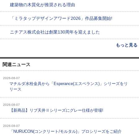
建築物の木質化が推奨される理由
「ミラタップデザインアワード2026」作品募集開始!
ニチアス株式会社は創業130周年を迎えました
もっと見る
関連ニュース
2026-08-07
マチルダ水栓金具から「Esperance(エスペランス)」シリーズをリ
リース
2026-08-07
【新商品】リブ天井Ⅱシリーズにグレー仕様が登場!
2026-08-07
「NURUCON(コンクリート/モルタル)」プロシリーズをご紹介