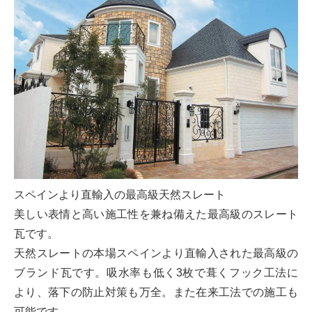
スペインより直輸入の最高級天然スレート
美しい表情と高い施工性を兼ね備えた最高級のスレート
瓦です。
天然スレートの本場スペインより直輸入された最高級の
ブランド瓦です。吸水率も低く3枚で葺くフック工法に
より、落下の防止対策も万全。また在来工法での施工も
可能です。