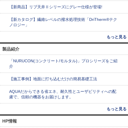
【新商品】リブ天井Ⅱシリーズにグレー仕様が登場!
【新カタログ】繊維レベルの撥水処理技術「DriTherm®テク
ノロジー」
もっと見る
製品紹介
「NURUCON(コンクリート/モルタル)」プロシリーズをご紹
介
【施工事例】地面に打ち込むだけの簡易基礎工法
AQUAだからできる省エネ、耐久性とユーザビリティへの配
慮で、信頼の機器をお届けします。
もっと見る
HP情報