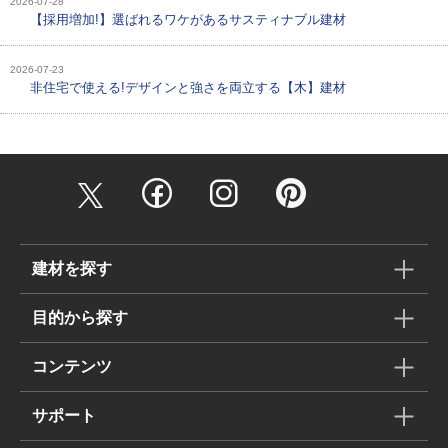
2026-07-28
【採用増加!】選ばれるワケがあるサスティナブル建材
2026-07-23
非住宅で使える!デザインと強さを両立する【木】建材
建材を探す
目的から探す
コンテンツ
サポート