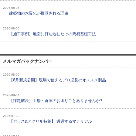
2026-08-06
建築物の木質化が推奨される理由
2026-08-06
【施工事例】地面に打ち込むだけの簡易基礎工法
メルマガバックナンバー
2026-08-06
【8月新規公開】現場で使えるプロ必見のオススメ製品
2026-08-04
【課題解決】工場・倉庫のお困りごとありませんか?
2026-07-30
【ガラス&アクリル特集】 透過するマテリアル