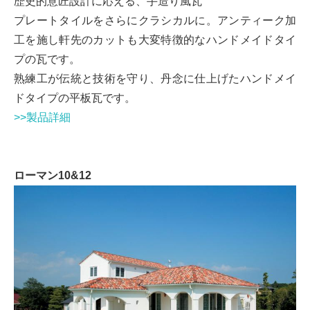
歴史的意匠設計に応える、手造り風瓦
プレートタイルをさらにクラシカルに。アンティーク加
工を施し軒先のカットも大変特徴的なハンドメイドタイ
プの瓦です。
熟練工が伝統と技術を守り、丹念に仕上げたハンドメイ
ドタイプの平板瓦です。
>>製品詳細
ローマン10&12