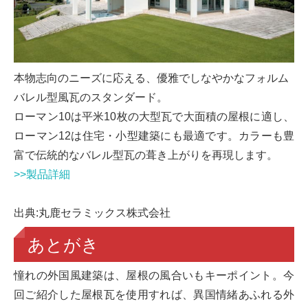
本物志向のニーズに応える、優雅でしなやかなフォルム
バレル型風瓦のスタンダード。
ローマン10は平米10枚の大型瓦で大面積の屋根に適し、
ローマン12は住宅・小型建築にも最適です。カラーも豊
富で伝統的なバレル型瓦の葺き上がりを再現します。
>>製品詳細
出典:丸鹿セラミックス株式会社
あとがき
憧れの外国風建築は、屋根の風合いもキーポイント。今
回ご紹介した屋根瓦を使用すれば、異国情緒あふれる外