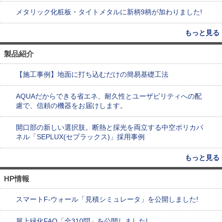
メタリック化粧板・タイトメタルに新柄9柄が加わりました!
もっと見る
製品紹介
【施工事例】地面に打ち込むだけの簡易基礎工法
AQUAだからできる省エネ、耐久性とユーザビリティへの配
慮で、信頼の機器をお届けします。
開口部の新しい選択肢。断熱と採光を両立する中空ポリカパ
ネル「SEPLUX(セプラックス)」採用事例
もっと見る
HP情報
スマートF-ウォール「見積シミュレータ」を公開しました!
屋上緑化FAQ「全310問」を公開しました!