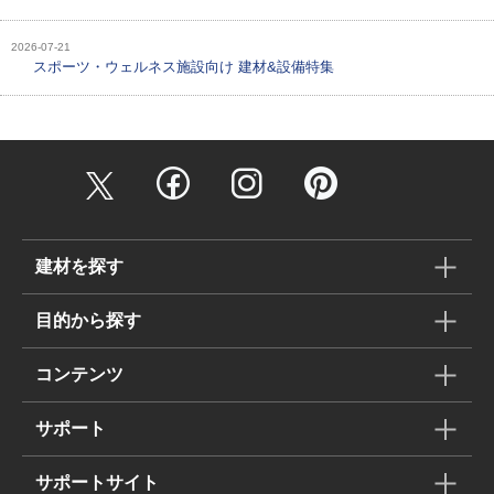
2026-07-21
スポーツ・ウェルネス施設向け 建材&設備特集
建材を探す
目的から探す
コンテンツ
サポート
サポートサイト