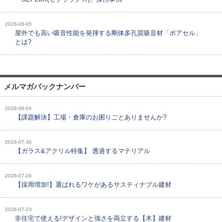
2026-08-05
屋外でも高い吸音性能を発揮する剛体多孔質吸音材「ポアセル」
とは?
メルマガバックナンバー
2026-08-04
【課題解決】工場・倉庫のお困りごとありませんか?
2026-07-30
【ガラス&アクリル特集】 透過するマテリアル
2026-07-28
【採用増加!】選ばれるワケがあるサスティナブル建材
2026-07-23
非住宅で使える!デザインと強さを両立する【木】建材