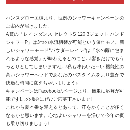
ハンスグローエ様より、恒例のシャワーキャンペーンの
ご案内が届きました。
A賞の「レインダンス セレクトS 120 3ジェット ハンド
シャワーP」は3つの水流切替が可能という優れモノ。新
しいシャワーモード“パウダーレイン”は『水の繭に包ま
れるような感覚』が味わえるとのこと…!響きだけでもう
っとりとしてしまいますね…!私も味わいた～い!機能性の
高いシャワーヘッドであなたのバスタイムをより豊かで
快適な時間に変えちゃいましょう♪
キャンペーンはFacebookのページより、簡単に応募が可
能です!この機会にぜひご応募下さいませ!
これから夏本番を迎えるとあって、汗をかくことが多く
なるかと思います。心地よいシャワーを浴びて今年の夏
も乗り切りましょう!