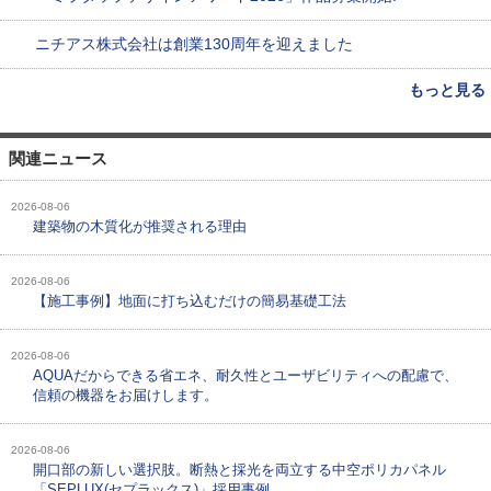
ニチアス株式会社は創業130周年を迎えました
もっと見る
関連ニュース
2026-08-06
建築物の木質化が推奨される理由
2026-08-06
【施工事例】地面に打ち込むだけの簡易基礎工法
2026-08-06
AQUAだからできる省エネ、耐久性とユーザビリティへの配慮で、
信頼の機器をお届けします。
2026-08-06
開口部の新しい選択肢。断熱と採光を両立する中空ポリカパネル
「SEPLUX(セプラックス)」採用事例