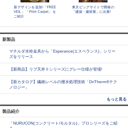
新デザインを追加!「FREE
東京ビッグサイトで開催の
VEIL」「Print Carpet」を
「建築・建材展」に出展!
ご紹介
新製品
マチルダ水栓金具から「Esperance(エスペランス)」シリー
ズをリリース
【新商品】リブ天井Ⅱシリーズにグレー仕様が登場!
【新カタログ】繊維レベルの撥水処理技術「DriTherm®テク
ノロジー」
もっと見る
製品紹介
「NURUCON(コンクリート/モルタル)」プロシリーズをご紹