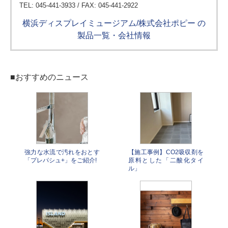
TEL: 045-441-3933 / FAX: 045-441-2922
横浜ディスプレイミュージアム/株式会社ポピー の
製品一覧・会社情報
■おすすめのニュース
強力な水流で汚れをおとす
【施工事例】CO2吸収剤を
「プレパシュ+」をご紹介!
原料とした「二酸化タイ
ル」