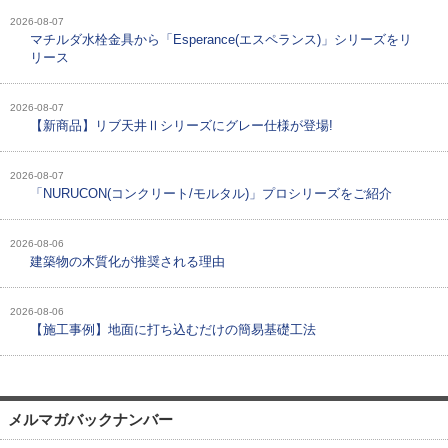
2026-08-07
マチルダ水栓金具から「Esperance(エスペランス)」シリーズをリ
リース
2026-08-07
【新商品】リブ天井Ⅱシリーズにグレー仕様が登場!
2026-08-07
「NURUCON(コンクリート/モルタル)」プロシリーズをご紹介
2026-08-06
建築物の木質化が推奨される理由
2026-08-06
【施工事例】地面に打ち込むだけの簡易基礎工法
メルマガバックナンバー