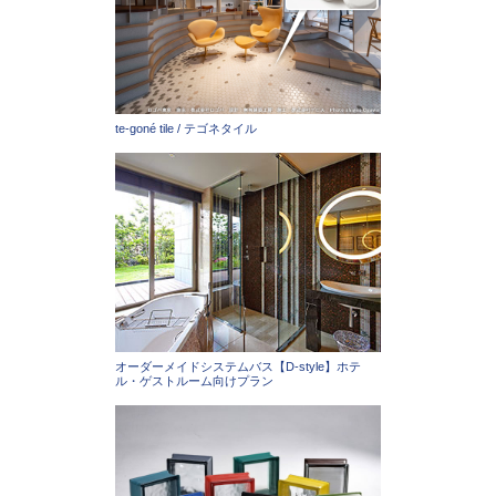
te-goné tile / テゴネタイル
オーダーメイドシステムバス【D-style】ホテ
ル・ゲストルーム向けプラン