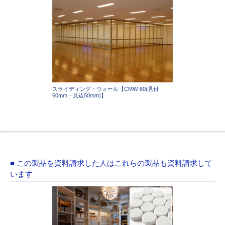
スライディング・ウォール【CMW-60(見付
60mm・見込50mm)】
■ この製品を資料請求した人はこれらの製品も資料請求して
います