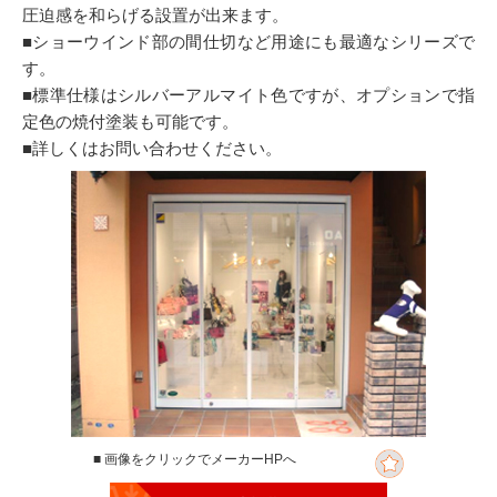
圧迫感を和らげる設置が出来ます。
■ショーウインド部の間仕切など用途にも最適なシリーズで
す。
■標準仕様はシルバーアルマイト色ですが、オプションで指
定色の焼付塗装も可能です。
■詳しくはお問い合わせください。
■ 画像をクリックでメーカーHPへ