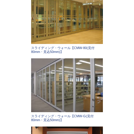
スライディング・ウォール【CMW-80(見付
80mm・見込50mm)】
スライディング・ウォール【CMW-G(見付
80mm・見込50mm)】