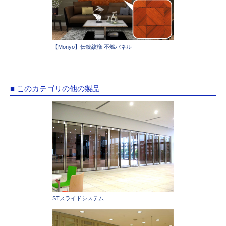
【Monyo】伝統紋様 不燃パネル
■ このカテゴリの他の製品
STスライドシステム