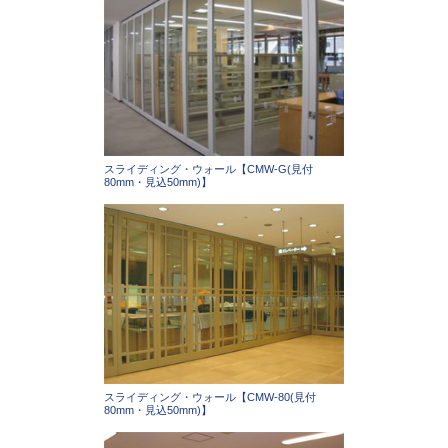
スライディング・ウォール【CMW-G(見付
80mm・見込50mm)】
スライディング・ウォール【CMW-80(見付
80mm・見込50mm)】