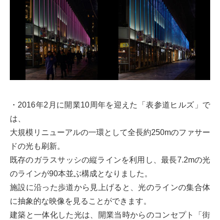
・2016年2月に開業10周年を迎えた「表参道ヒルズ」で
は、
大規模リニューアルの一環として全長約250mのファサー
ドの光も刷新。
既存のガラスサッシの縦ラインを利用し、最長7.2mの光
のラインが90本並ぶ構成となりました。
施設に沿った歩道から見上げると、光のラインの集合体
に抽象的な映像を見ることができます。
建築と一体化した光は、開業当時からのコンセプト「街