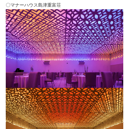
〇マナーハウス島津重富荘