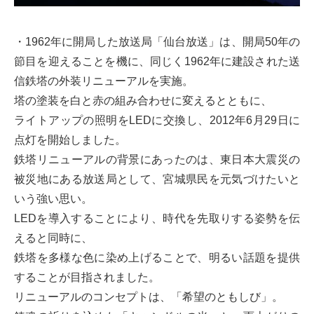
・1962年に開局した放送局「仙台放送」は、開局50年の
節目を迎えることを機に、同じく1962年に建設された送
信鉄塔の外装リニューアルを実施。
塔の塗装を白と赤の組み合わせに変えるとともに、
ライトアップの照明をLEDに交換し、2012年6月29日に
点灯を開始しました。
鉄塔リニューアルの背景にあったのは、東日本大震災の
被災地にある放送局として、宮城県民を元気づけたいと
いう強い思い。
LEDを導入することにより、時代を先取りする姿勢を伝
えると同時に、
鉄塔を多様な色に染め上げることで、明るい話題を提供
することが目指されました。
リニューアルのコンセプトは、「希望のともしび」。