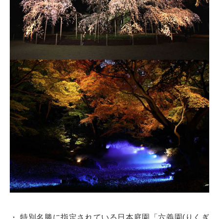
・ 特別名勝に指定されている日本庭園「六義園(りくぎ