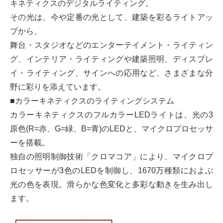
キネティクスのデジタルライティング。
その光は、今や定番の光として、建築を彩るライトアッ
プから、
舞台・スタジオなどのエンターテイメント・ライティン
グ、インテリア・ライティングや建築照明、ディスプレ
イ・ライティング、サインへの応用など、さまざまな分
野に彩りを添えています。
■カラーキネティクスのライティングシステム
カラーキネティクスのフルカラーLEDライトは、光の3
原色(R=赤、G=緑、B=青)のLEDと、マイクロプロセッサ
ーを搭載。
独自の照明制御技術「クロマコア」により、マイクロプ
ロセッサーが3色のLEDを制御し、1670万種類におよぶ
光の色を表現。滑らかな色変化と多彩な動きを生み出し
ます。