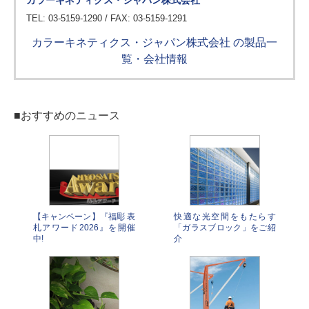
カラーキネティクス・ジャパン株式会社
TEL: 03-5159-1290 / FAX: 03-5159-1291
カラーキネティクス・ジャパン株式会社 の製品一
覧・会社情報
■おすすめのニュース
【キャンペーン】『福彫 表
快適な光空間をもたらす
札アワード2026』を開催
「ガラスブロック」をご紹
中!
介