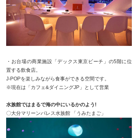
・お台場の商業施設「デックス東京ビーチ」の5階に位
置する飲食店。
J-POPを楽しみながら食事ができる空間です。
※現在は「カフェ&ダイニングJP」として営業
水族館ではまるで海の中にいるかのよう!
〇大分マリーンパレス水族館 「うみたまご」