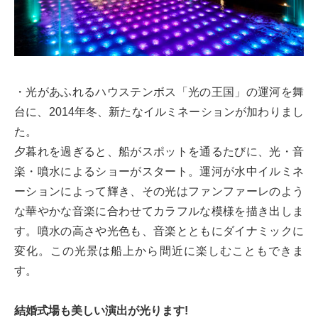
・光があふれるハウステンボス「光の王国」の運河を舞
台に、2014年冬、新たなイルミネーションが加わりまし
た。
夕暮れを過ぎると、船がスポットを通るたびに、光・音
楽・噴水によるショーがスタート。運河が水中イルミネ
ーションによって輝き、その光はファンファーレのよう
な華やかな音楽に合わせてカラフルな模様を描き出しま
す。噴水の高さや光色も、音楽とともにダイナミックに
変化。この光景は船上から間近に楽しむこともできま
す。
結婚式場も美しい演出が光ります!