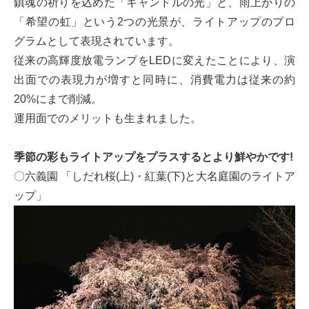
鎮魂の祈りを込めた「キャンドルの光」と、雨上がりの
「希望の虹」という2つの光景が、ライトアップのプロ
グラムとして表現されています。
従来の高輝度放電ランプをLEDに変えたことにより、演
出面での表現力が増すと同時に、消費電力は従来の約
20%にまで削減。
運用面でのメリットも生まれました。
季節の彩もライトアップをプラスするとより鮮やかです!
〇六義園 「しだれ桜(上)・紅葉(下)と大名庭園のライトア
ップ」