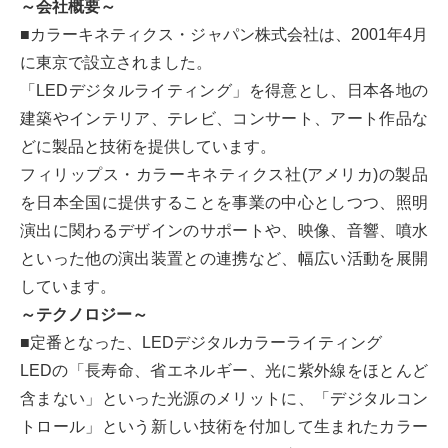
～会社概要～
■カラーキネティクス・ジャパン株式会社は、2001年4月
に東京で設立されました。
「LEDデジタルライティング」を得意とし、日本各地の
建築やインテリア、テレビ、コンサート、アート作品な
どに製品と技術を提供しています。
フィリップス・カラーキネティクス社(アメリカ)の製品
を日本全国に提供することを事業の中心としつつ、照明
演出に関わるデザインのサポートや、映像、音響、噴水
といった他の演出装置との連携など、幅広い活動を展開
しています。
～テクノロジー～
■定番となった、LEDデジタルカラーライティング
LEDの「長寿命、省エネルギー、光に紫外線をほとんど
含まない」といった光源のメリットに、「デジタルコン
トロール」という新しい技術を付加して生まれたカラー