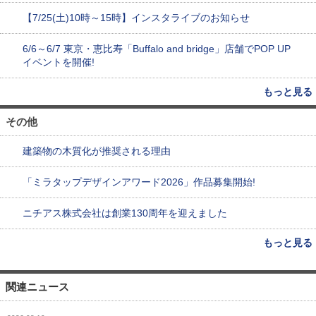
【7/25(土)10時～15時】インスタライブのお知らせ
6/6～6/7 東京・恵比寿「Buffalo and bridge」店舗でPOP UP
イベントを開催!
もっと見る
その他
建築物の木質化が推奨される理由
「ミラタップデザインアワード2026」作品募集開始!
ニチアス株式会社は創業130周年を迎えました
もっと見る
関連ニュース