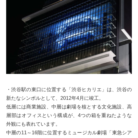
・渋谷駅の東口に位置する「渋谷ヒカリエ」は、渋谷の
新たなシンボルとして、2012年4月に竣工。
低層には商業施設、中層は劇場を核とする文化施設、高
層部はオフィスという構成が、4つの箱を重ねたような
外観にも表れています。
中層の11～16階に位置するミュージカル劇場「東急シア