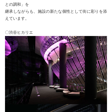
との調和」を
継承しながらも、施設の新たな個性として街に彩りを添
えています。
〇渋谷ヒカリエ