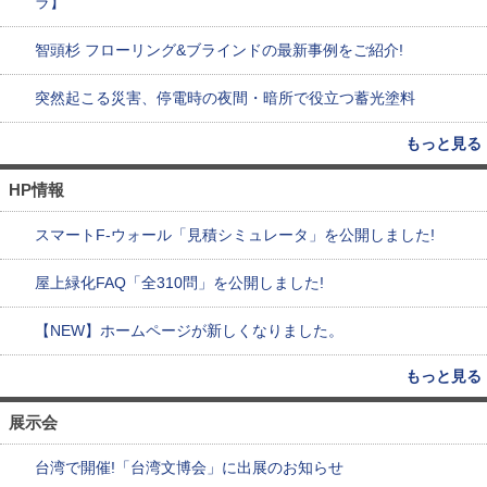
ラ】
智頭杉 フローリング&ブラインドの最新事例をご紹介!
突然起こる災害、停電時の夜間・暗所で役立つ蓄光塗料
もっと見る
HP情報
スマートF-ウォール「見積シミュレータ」を公開しました!
屋上緑化FAQ「全310問」を公開しました!
【NEW】ホームページが新しくなりました。
もっと見る
展示会
台湾で開催!「台湾文博会」に出展のお知らせ