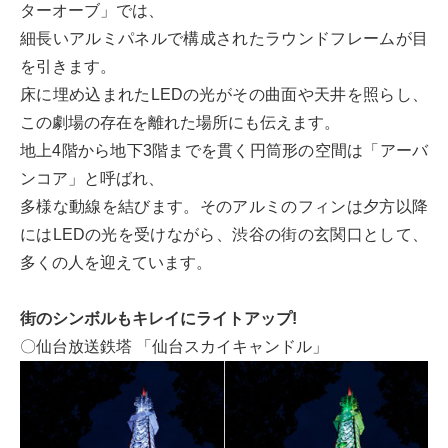
ターオーブ」では、
細長いアルミパネルで構成されたラウンドフレームが目
を引きます。
床に埋め込まれたLEDの光がその曲面や天井を照らし、
この劇場の存在を離れた場所にも伝えます。
地上4階から地下3階までを貫く円筒形の空間は「アーバ
ンコア」と呼ばれ、
多様な動線を結びます。そのアルミのフィンは夕方以降
にはLEDの光を受けながら、渋谷の街の玄関口として、
多くの人を迎えています。
街のシンボルもキレイにライトアップ!
〇仙台放送鉄塔 「仙台スカイキャンドル」