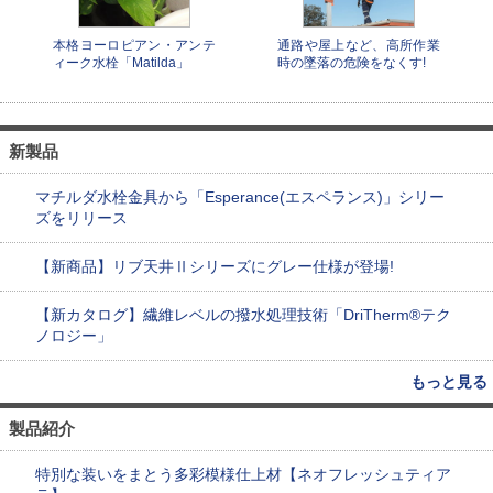
本格ヨーロピアン・アンテ
通路や屋上など、高所作業
ィーク水栓「Matilda」
時の墜落の危険をなくす!
新製品
マチルダ水栓金具から「Esperance(エスペランス)」シリー
ズをリリース
【新商品】リブ天井Ⅱシリーズにグレー仕様が登場!
【新カタログ】繊維レベルの撥水処理技術「DriTherm®テク
ノロジー」
もっと見る
製品紹介
特別な装いをまとう多彩模様仕上材【ネオフレッシュティア