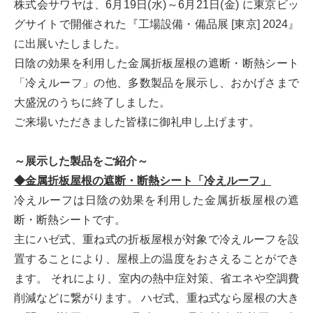
株式会サワヤは、6月19日(水)～6月21日(金) に東京ビッ
グサイトで開催された『工場設備・備品展 [東京] 2024』
に出展いたしました。
日陰の効果を利用した金属折板屋根の遮断・断熱シート
「冷えルーフ」の他、多数製品を展示し、おかげさまで
大盛況のうちに終了しました。
ご来場いただきました皆様に御礼申し上げます。
～展示した製品をご紹介～
◆金属折板屋根の遮断・断熱シート「冷えルーフ」
冷えルーフは日陰の効果を利用した金属折板屋根の遮
断・断熱シートです。
主にハゼ式、重ね式の折板屋根が対象で冷えルーフを設
置することにより、屋根上の温度をおさえることができ
ます。 それにより、室内の熱中症対策、省エネや空調費
削減などに繋がります。 ハゼ式、重ね式なら屋根の大き