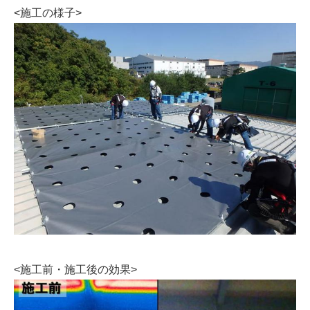
<施工の様子>
<施工前・施工後の効果>