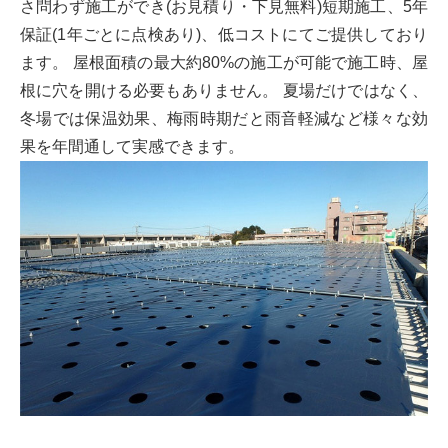
さ問わず施工ができ(お見積り・下見無料)短期施工、5年
保証(1年ごとに点検あり)、低コストにてご提供しており
ます。 屋根面積の最大約80%の施工が可能で施工時、屋
根に穴を開ける必要もありません。 夏場だけではなく、
冬場では保温効果、梅雨時期だと雨音軽減など様々な効
果を年間通して実感できます。