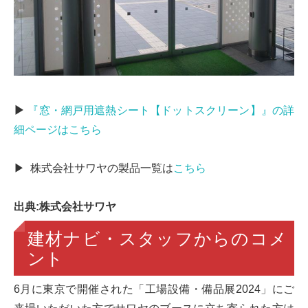
▶
『窓・網戸用遮熱シート【ドットスクリーン】』の詳
細ページはこちら
▶ 株式会社サワヤの製品一覧は
こちら
出典:株式会社サワヤ
建材ナビ・スタッフからのコメ
ント
6月に東京で開催された「工場設備・備品展2024」にご