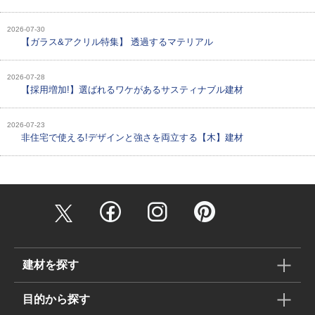
2026-07-30
【ガラス&アクリル特集】 透過するマテリアル
2026-07-28
【採用増加!】選ばれるワケがあるサスティナブル建材
2026-07-23
非住宅で使える!デザインと強さを両立する【木】建材
建材を探す
目的から探す