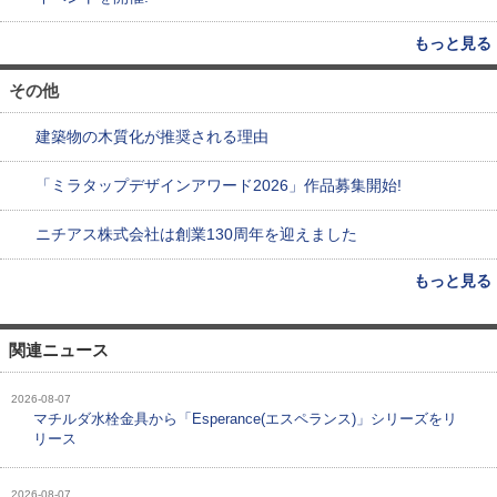
もっと見る
その他
建築物の木質化が推奨される理由
「ミラタップデザインアワード2026」作品募集開始!
ニチアス株式会社は創業130周年を迎えました
もっと見る
関連ニュース
2026-08-07
マチルダ水栓金具から「Esperance(エスペランス)」シリーズをリ
リース
2026-08-07