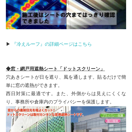
▶
『冷えルーフ』の詳細ページはこちら
◆窓・網戸用遮熱シート「ドットスクリーン」
穴あきシートが日を遮り、風を通します。貼るだけで簡
単に窓の遮熱ができます。
西日対策に最適です。また、外側からは見えにくくな
り、事務所や倉庫内のプライバシーを保護します。