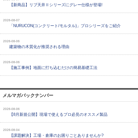
【新商品】リブ天井Ⅱシリーズにグレー仕様が登場!
2026-08-07
「NURUCON(コンクリート/モルタル)」プロシリーズをご紹介
2026-08-06
建築物の木質化が推奨される理由
2026-08-06
【施工事例】地面に打ち込むだけの簡易基礎工法
メルマガバックナンバー
2026-08-06
【8月新規公開】現場で使えるプロ必見のオススメ製品
2026-08-04
【課題解決】工場・倉庫のお困りごとありませんか?