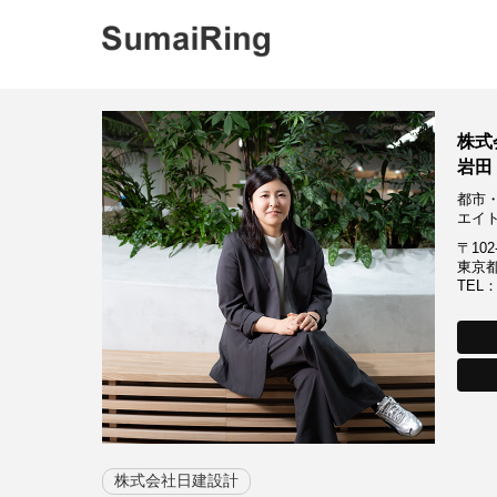
株式
岩田
都市
エイ
〒102
東京都
TEL：0
株式会社日建設計