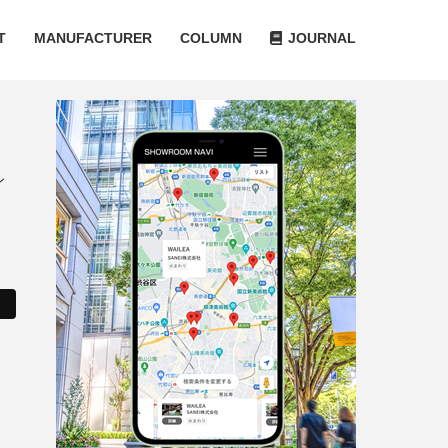
T
MANUFACTURER
COLUMN
JOURNAL
シ