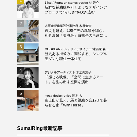
1
14sd / Fourteen stones design 林 洋介
新鮮な補助線を引くようなデザインア
プローチで"らしさ"を吹き込む
2
木原圭崇建築設計事務所 木原圭崇
震災を越え、100年先の風景を編む。
和倉温泉「美湾荘」白鷺亭の再建に見
る、地域と共鳴する「負けない建築」
と「やさしい建築」の真髄
3
MOGPLAN インテリアデザイナー/建築家 森井
康順
歴史ある街並みに調和する、シンプル
モダンな職住一体住宅
4
デジタルアーティスト 木之内憲子
「感じる映像」「空間に生きるアー
ト」を生み出す空間を演出
5
moca design office 岡本 大
富士山が見え、馬と視線を合わせて暮
らせる家「With Horse」
SumaiRing最新記事