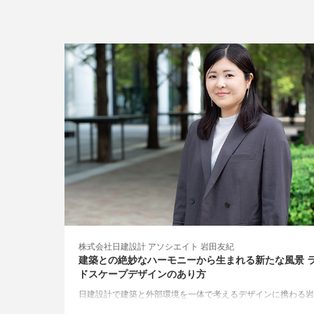
株式会社日建設計 アソシエイト 岩田友紀
建築との絶妙なハーモニーから生まれる新たな風景 
ドスケープデザインのあり方
日建設計で建築と外部環境を一体で考えるデザインに携わる岩
紀さん。大阪· 関西万博などのプロジェクトを通して、自然と