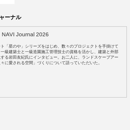
伺っ
ャーナル
NAVI Journal 2026
ート「星のや」シリーズをはじめ、数々のプロジェクトを手掛けて
、一級建築士と一級造園施工管理技士の資格を活かし、建築と外部
現する岩田友紀氏にインタビュー。お二人に、ランドスケープアー
人々に愛される空間」づくりについて語っていただいた。