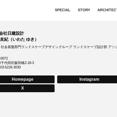
SPECIAL
STORY
ARCHITEC
会社日建設計
 友紀（いわた ゆき）
・社会基盤部門ランドスケープデザイングループ ランドスケープ設計部 アソ
ト
-0072
千代田区飯田橋2-18-3
3-5226-3030
Homepage
Instagram
X