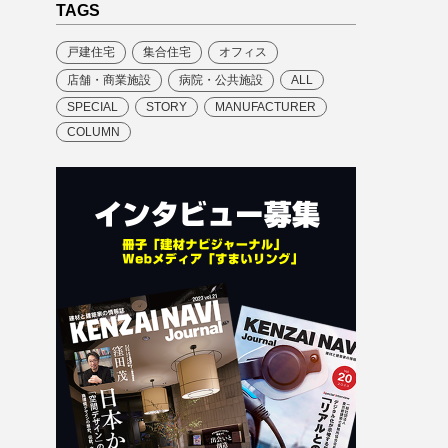
TAGS
戸建住宅
集合住宅
オフィス
店舗・商業施設
病院・公共施設
ALL
SPECIAL
STORY
MANUFACTURER
COLUMN