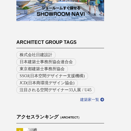
ARCHITECT GROUP TAGS
株式会社日建設計
日本建築士事務所協会連合会
東京都建築士事務所協会
SSOJ(日本空間デザイナー支援機構)
JCD(日本商環境デザイン協会)
注目される空間デザイナー33人展 / U45
建築家一覧
アクセスランキング
（ARCHITECT）