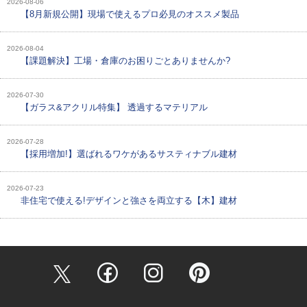
2026-08-06
【8月新規公開】現場で使えるプロ必見のオススメ製品
2026-08-04
【課題解決】工場・倉庫のお困りごとありませんか?
2026-07-30
【ガラス&アクリル特集】 透過するマテリアル
2026-07-28
【採用増加!】選ばれるワケがあるサスティナブル建材
2026-07-23
非住宅で使える!デザインと強さを両立する【木】建材