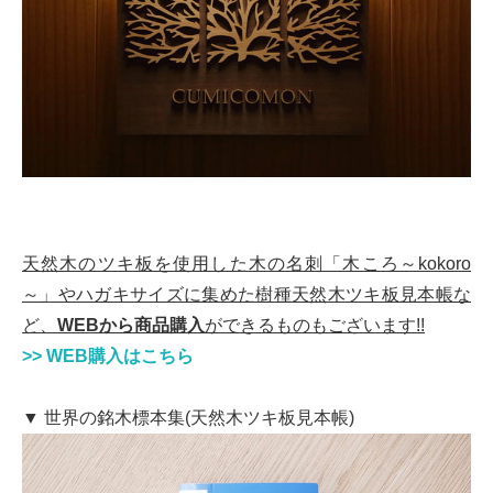
天然木のツキ板を使用した木の名刺「木ころ～kokoro
～」やハガキサイズに集めた樹種天然木ツキ板見本帳な
ど、
WEBから商品購入
ができるものもございます!!
>> WEB購入はこちら
▼ 世界の銘木標本集(天然木ツキ板見本帳)