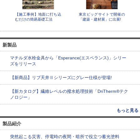
【施工事例】地面に打ち込
東京ビッグサイトで開催の
むだけの簡易基礎工法
「建築・建材展」に出展!
新製品
マチルダ水栓金具から「Esperance(エスペランス)」シリー
ズをリリース
【新商品】リブ天井Ⅱシリーズにグレー仕様が登場!
【新カタログ】繊維レベルの撥水処理技術「DriTherm®テク
ノロジー」
もっと見る
製品紹介
突然起こる災害、停電時の夜間・暗所で役立つ蓄光塗料