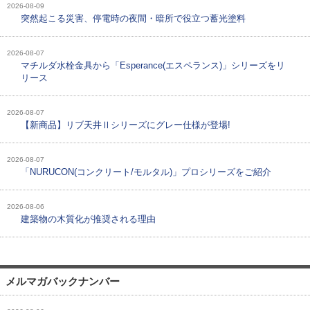
2026-08-09
突然起こる災害、停電時の夜間・暗所で役立つ蓄光塗料
2026-08-07
マチルダ水栓金具から「Esperance(エスペランス)」シリーズをリ
リース
2026-08-07
【新商品】リブ天井Ⅱシリーズにグレー仕様が登場!
2026-08-07
「NURUCON(コンクリート/モルタル)」プロシリーズをご紹介
2026-08-06
建築物の木質化が推奨される理由
メルマガバックナンバー