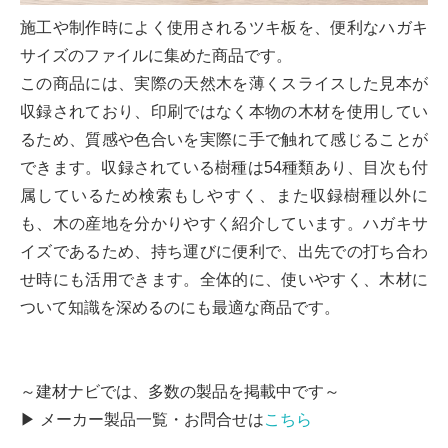
施工や制作時によく使用されるツキ板を、便利なハガキ
サイズのファイルに集めた商品です。
この商品には、実際の天然木を薄くスライスした見本が
収録されており、印刷ではなく本物の木材を使用してい
るため、質感や色合いを実際に手で触れて感じることが
できます。収録されている樹種は54種類あり、目次も付
属しているため検索もしやすく、また収録樹種以外に
も、木の産地を分かりやすく紹介しています。ハガキサ
イズであるため、持ち運びに便利で、出先での打ち合わ
せ時にも活用できます。全体的に、使いやすく、木材に
ついて知識を深めるのにも最適な商品です。
～建材ナビでは、多数の製品を掲載中です～
▶ メーカー製品一覧・お問合せは
こちら