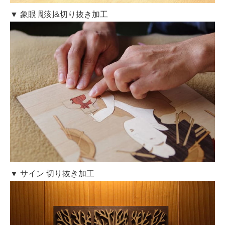
▼ 象眼 彫刻&切り抜き加工
▼ サイン 切り抜き加工