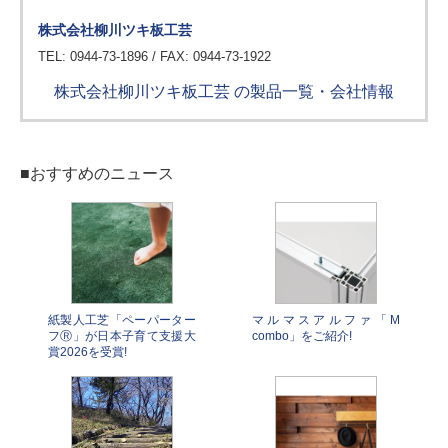
株式会社柳川ツキ板工芸
TEL: 0944-73-1896 / FAX: 0944-73-1922
株式会社柳川ツキ板工芸 の製品一覧・会社情報
■おすすめのニュース
紙製人工芝「ペーパーター
マルマスアルファ「M
フⓇ」が日本子育て支援大
combo」をご紹介!
賞2026を受賞!