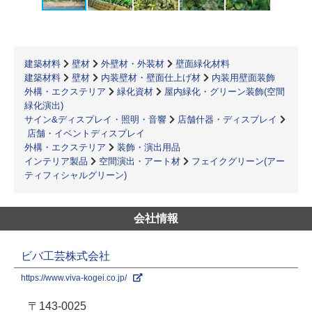
建築材料
壁材
外壁材・外装材
壁面緑化材料
建築材料
壁材
内装壁材・壁面仕上げ材
内装用壁面装飾
外構・エクステリア
緑化資材
屋内緑化・グリーン装飾(空間
緑化演出)
サイン&ディスプレイ・照明・音響
店舗什器・ディスプレイ
店舗・イベントディスプレイ
外構・エクステリア
装飾・演出用品
インテリア製品
空間演出・アート材
フェイクグリーン(アー
ティフィシャルグリーン)
会社情報
ビバ工芸株式会社
https://www.viva-kogei.co.jp/
〒143-0025