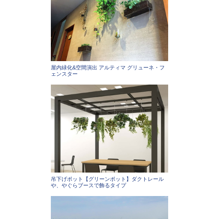
屋内緑化&空間演出 アルティマ グリューネ・フ
ェンスター
吊下げポット【グリーンポット】ダクトレール
や、やぐらブースで飾るタイプ