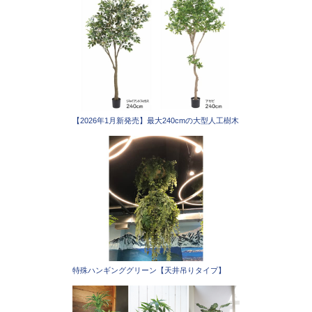
【2026年1月新発売】最大240cmの大型人工樹木
特殊ハンギンググリーン【天井吊りタイプ】