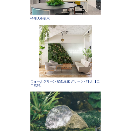
特注大型樹木
ウォールグリーン 壁面緑化 グリーンパネル【エ
コ素材】