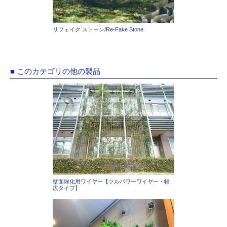
リフェイク ストーン/Re-Fake Stone
■ このカテゴリの他の製品
壁面緑化用ワイヤー【ツルパワーワイヤー・幅
広タイプ】