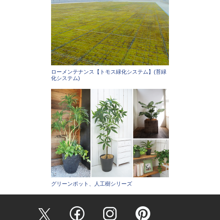
ローメンテナンス【トモス緑化システム】(苔緑
化システム)
グリーンポット、人工樹シリーズ