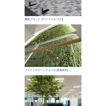
舗装ブロック【アースクルーLC】
フェイクグリーンウォール(壁面緑化)