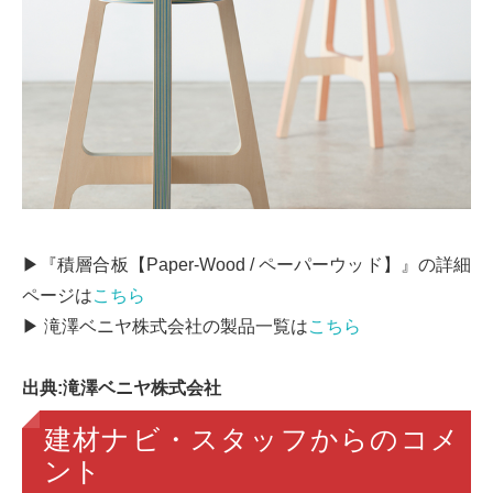
▶『積層合板【Paper-Wood / ペーパーウッド】』の詳細
ページは
こちら
▶ 滝澤ベニヤ株式会社の製品一覧は
こちら
出典:滝澤ベニヤ株式会社
建材ナビ・スタッフからのコメ
ント