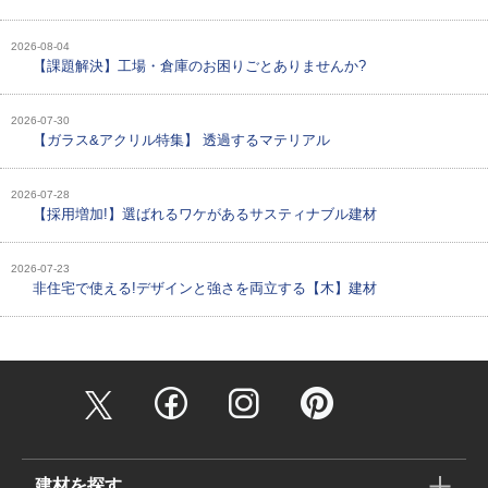
2026-08-04
【課題解決】工場・倉庫のお困りごとありませんか?
2026-07-30
【ガラス&アクリル特集】 透過するマテリアル
2026-07-28
【採用増加!】選ばれるワケがあるサスティナブル建材
2026-07-23
非住宅で使える!デザインと強さを両立する【木】建材
建材を探す