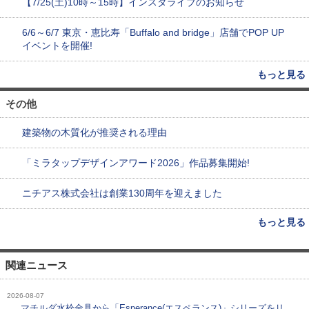
【7/25(土)10時～15時】インスタライブのお知らせ
6/6～6/7 東京・恵比寿「Buffalo and bridge」店舗でPOP UP
イベントを開催!
もっと見る
その他
建築物の木質化が推奨される理由
「ミラタップデザインアワード2026」作品募集開始!
ニチアス株式会社は創業130周年を迎えました
もっと見る
関連ニュース
2026-08-07
マチルダ水栓金具から「Esperance(エスペランス)」シリーズをリ