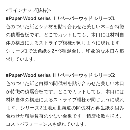
<ラインナップ(抜粋)>
■Paper-Wood series Ⅰ / ペーパーウッド シリーズ1
色のついた紙とシナ材を貼り合わせた美しい木口が特徴
の積層合板です。どこでカットしても、木口には材料自
体の構造によるストライプ模様が同じように現れます。
シリーズ1では色紙を2〜3種混合し、印象的な木口を追
求しています。
■Paper-Wood series Ⅱ / ペーパーウッド シリーズ2
色のついた紙と白樺の間伐材を貼り合わせた美しい木口
が特徴の積層合板です。どこでカットしても、木口には
材料自体の構造によるストライプ模様が同じように現れ
ます。シリーズ2は地元北海道の間伐材と再生紙を組み
合わせた環境負荷の少ない合板です。積層枚数を抑え、
コストパフォーマンスも優れています。