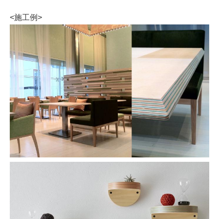
<施工例>