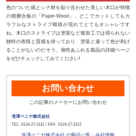
色のついた紙とシナ材を貼り合わせた美しい木口が特徴
の積層合板の「Paper-Wood」。どこでカットしてもカ
ラフルなストライプ模様が現れてとてもオシャレです
ね。木口のストライプは塗装など後加工では得られない
独特の表情と質感を持っており、塗装と違って色が剥げ
ることがないのだそう。個性あふれる製品の詳細ページ
をぜひチェックしてみてください!
お問い合わせ
この記事のメーカーにお問い合わせ
滝澤ベニヤ株式会社
TEL: 0124-27-3111 / FAX: 0124-27-3113
滝澤ベニヤ株式会社 の製品一覧・会社情報