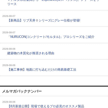
リース
2026-08-07
【新商品】リブ天井Ⅱシリーズにグレー仕様が登場!
2026-08-07
「NURUCON(コンクリート/モルタル)」プロシリーズをご紹介
2026-08-06
建築物の木質化が推奨される理由
2026-08-06
【施工事例】地面に打ち込むだけの簡易基礎工法
メルマガバックナンバー
2026-08-06
【8月新規公開】現場で使えるプロ必見のオススメ製品