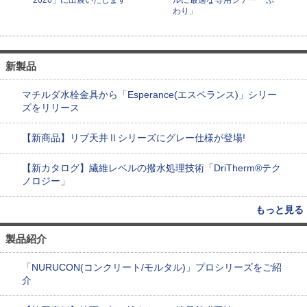
わり」
新製品
マチルダ水栓金具から「Esperance(エスペランス)」シリー
ズをリリース
【新商品】リブ天井Ⅱシリーズにグレー仕様が登場!
【新カタログ】繊維レベルの撥水処理技術「DriTherm®テク
ノロジー」
もっと見る
製品紹介
「NURUCON(コンクリート/モルタル)」プロシリーズをご紹
介