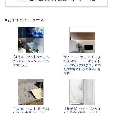
■おすすめのニュース
【4月オープン】大阪サン
NGSハードウッド 新カタ
プルステーション オープン
ログ発行 ― デッキから軒
のお知らせ
天・内装天井材まで、木の
可能性を広げる最新事例を
掲載 ―
「建築・建材展大阪
【新製品】ウェーブスタイ
2026」に出展いたします
ルに最適な専用シアー「ふ