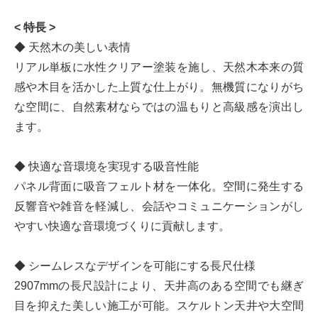
< 特長 >
◆ 天然木の美しい表情
リアル単板に水性クリアー塗装を施し、天然木本来の質
感や木目を活かした上質な仕上がり。無機質になりがち
な空間に、自然素材ならではの温もりと高級感を演出し
ます。
◆ 快適な音環境を実現する吸音性能
パネル背面に吸音フェルト材を一体化。空間に発生する
反響音や雑音を軽減し、会話やコミュニケーションがし
やすい快適な音環境づくりに貢献します。
◆ シームレスなデザインを可能にする長尺仕様
2907mmの長尺設計により、天井高のある空間でも継ぎ
目を抑えた美しい施工が可能。スケルトン天井や大空間