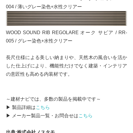
004 / 薄いグレー染色+水性クリアー
WOOD SOUND RIB REGOLARE オーク サビア / RR-
005 / グレー染色+水性クリアー
長尺仕様による美しい納まりや、天然木の風合いを活か
した仕上げにより、機能性だけでなく建築・インテリア
の意匠性も高める内装材です。
～建材ナビでは、多数の製品を掲載中です～
▶ 製品詳細は
こちら
▶ メーカー製品一覧・お問合せは
こちら
出典:株式会社ノスタモ