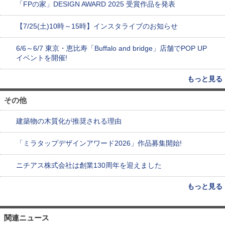
「FPの家」DESIGN AWARD 2025 受賞作品を発表
【7/25(土)10時～15時】インスタライブのお知らせ
6/6～6/7 東京・恵比寿「Buffalo and bridge」店舗でPOP UP
イベントを開催!
もっと見る
その他
建築物の木質化が推奨される理由
「ミラタップデザインアワード2026」作品募集開始!
ニチアス株式会社は創業130周年を迎えました
もっと見る
関連ニュース