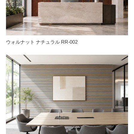
ウォルナット ナチュラル RR-002