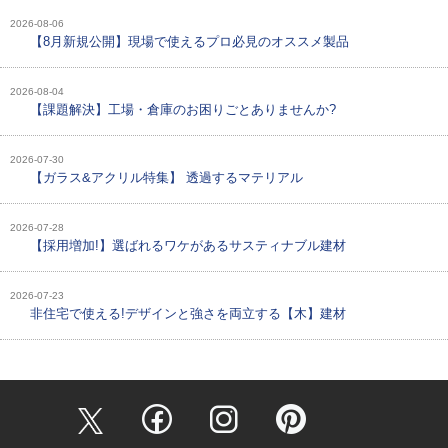
2026-08-06
【8月新規公開】現場で使えるプロ必見のオススメ製品
2026-08-04
【課題解決】工場・倉庫のお困りごとありませんか?
2026-07-30
【ガラス&アクリル特集】 透過するマテリアル
2026-07-28
【採用増加!】選ばれるワケがあるサスティナブル建材
2026-07-23
非住宅で使える!デザインと強さを両立する【木】建材