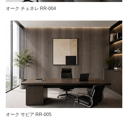
オーク チェネレ RR-004
オーク サビア RR-005