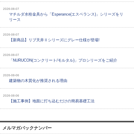
2026-08-07
マチルダ水栓金具から「Esperance(エスペランス)」シリーズをリ
リース
2026-08-07
【新商品】リブ天井Ⅱシリーズにグレー仕様が登場!
2026-08-07
「NURUCON(コンクリート/モルタル)」プロシリーズをご紹介
2026-08-06
建築物の木質化が推奨される理由
2026-08-06
【施工事例】地面に打ち込むだけの簡易基礎工法
メルマガバックナンバー