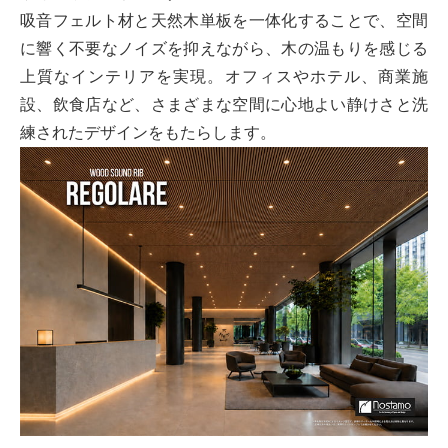
吸音フェルト材と天然木単板を一体化することで、空間
に響く不要なノイズを抑えながら、木の温もりを感じる
上質なインテリアを実現。オフィスやホテル、商業施
設、飲食店など、さまざまな空間に心地よい静けさと洗
練されたデザインをもたらします。