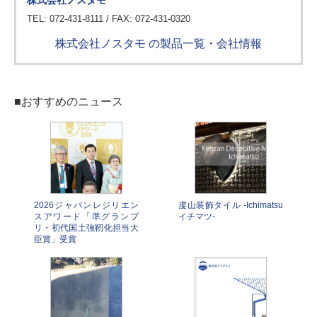
株式会社ノスタモ
TEL: 072-431-8111 / FAX: 072-431-0320
株式会社ノスタモ の製品一覧・会社情報
■おすすめのニュース
2026ジャパンレジリエン
虔山装飾タイル -Ichimatsu
スアワード「準グランプ
イチマツ-
リ・初代国土強靭化担当大
臣賞」受賞