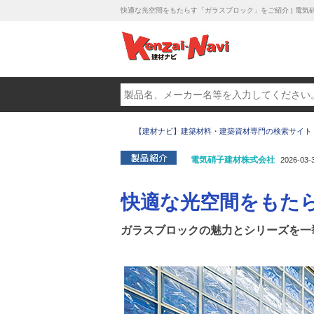
快適な光空間をもたらす「ガラスブロック」をご紹介 | 電気
【建材ナビ】建築材料・建築資材専門の検索サイト
電気硝子建材株式会社
2026-03-
快適な光空間をもた
ガラスブロックの魅力とシリーズを一