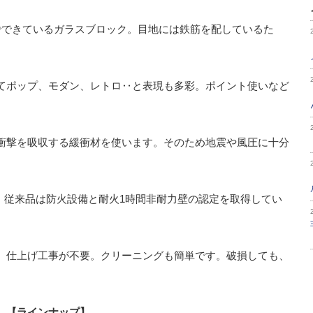
でできているガラスブロック。目地には鉄筋を配しているた
てポップ、モダン、レトロ‥と表現も多彩。ポイント使いなど
衝撃を吸収する緩衝材を使います。そのため地震や風圧に十分
、従来品は防火設備と耐火1時間非耐力壁の認定を取得してい
、仕上げ工事が不要。クリーニングも簡単です。破損しても、
【ラインナップ】