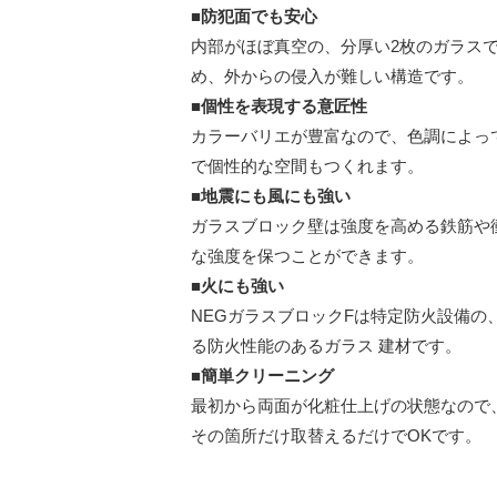
■防犯面でも安心
内部がほぼ真空の、分厚い2枚のガラス
め、外からの侵入が難しい構造です。
■個性を表現する意匠性
カラーバリエが豊富なので、色調によっ
で個性的な空間もつくれます。
■地震にも風にも強い
ガラスブロック壁は強度を高める鉄筋や
な強度を保つことができます。
■火にも強い
NEGガラスブロックFは特定防火設備の
る防火性能のあるガラス 建材です。
■簡単クリーニング
最初から両面が化粧仕上げの状態なので
その箇所だけ取替えるだけでOKです。