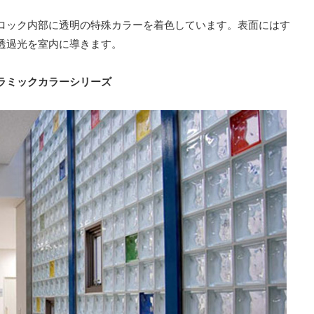
ロック内部に透明の特殊カラーを着色しています。表面にはす
透過光を室内に導きます。
ラミックカラーシリーズ