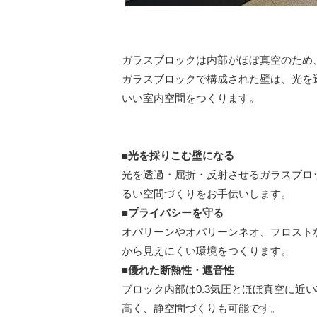
ガラスブロックは内部がほぼ真空のため
ガラスブロックで構成された壁は、光を
いい室内空間をつくります。
■光を採りこむ壁になる
光を透過・屈折・反射させるガラスブロ
るい空間づくりをお手伝いします。
■プライバシーを守る
オパリーンやオパリーンネオ、フロスト
から見えにくい環境をつくります。
■優れた断熱性・遮音性
ブロック内部は0.3気圧とほぼ真空に近
高く、静空間づくりも可能です。