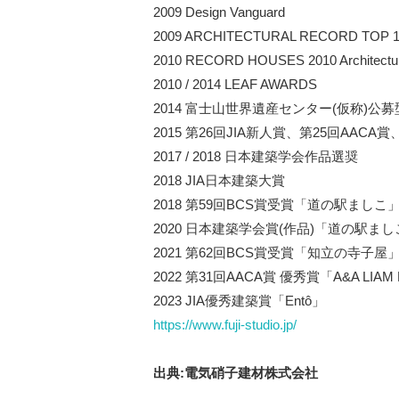
2009 Design Vanguard
2009 ARCHITECTURAL RECORD TOP 10 Ar
2010 RECORD HOUSES 2010 Architectur
2010 / 2014 LEAF AWARDS
2014 富⼠⼭世界遺産センター(仮称)公
2015 第26回JIA新⼈賞、第25回AACA
2017 / 2018 ⽇本建築学会作品選奨
2018 JIA⽇本建築⼤賞
2018 第59回BCS賞受賞「道の駅ましこ
2020 ⽇本建築学会賞(作品)「道の駅まし
2021 第62回BCS賞受賞「知⽴の寺⼦屋
2022 第31回AACA賞 優秀賞「A&A LIAM 
2023 JIA優秀建築賞「Entô」
https://www.fuji-studio.jp/
出典:電気硝子建材株式会社