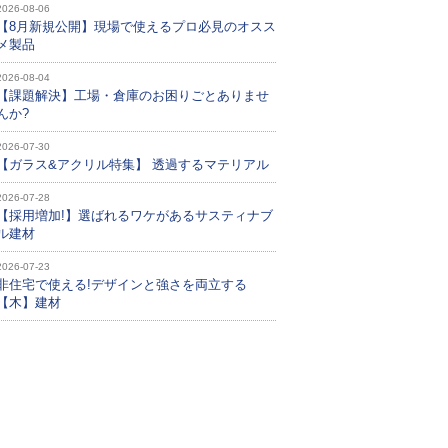
2026-08-06
【8月新規公開】現場で使えるプロ必見のオスス
メ製品
2026-08-04
【課題解決】工場・倉庫のお困りごとありませ
んか?
2026-07-30
【ガラス&アクリル特集】 透過するマテリアル
2026-07-28
【採用増加!】選ばれるワケがあるサスティナブ
ル建材
2026-07-23
非住宅で使える!デザインと強さを両立する
【木】建材