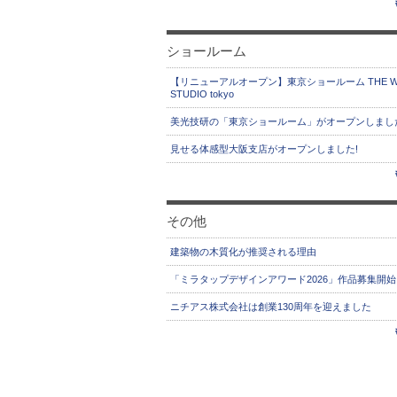
ショールーム
【リニューアルオープン】東京ショールーム THE W
STUDIO tokyo
美光技研の「東京ショールーム」がオープンしまし
見せる体感型大阪支店がオープンしました!
その他
建築物の木質化が推奨される理由
「ミラタップデザインアワード2026」作品募集開始
ニチアス株式会社は創業130周年を迎えました