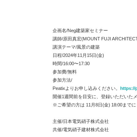
企画名/Neg建築家セミナー
講師/原田真宏(MOUNT FUJI ARCHITEC
講演テーマ/風景の建築
日程/2024年11月15日(金)
時間/16:00〜17:30
参加費/無料
参加方法/
Peatixよりお申し込みください。
https:/
開催1週間前を目安に、登録いただいた
※ご希望の方は 11月8日(金) 18:00ま
主催/日本電気硝子株式会社
共催/電気硝子建材株式会社