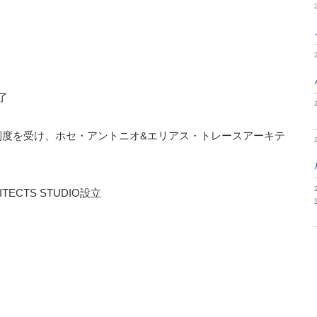
了
修員制度を受け、ホセ・アントニオ&エリアス・トレースアーキテ
TECTS STUDIO設⽴