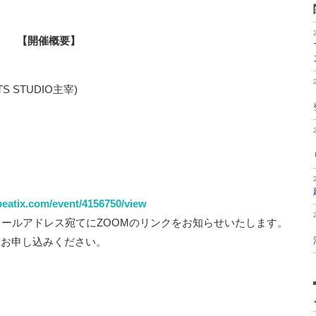
【開催概要】
TS STUDIO主宰)
/peatix.com/event/4156750/view
メールアドレス宛てにZOOMのリンクをお知らせいたします。
でに お申し込みください。