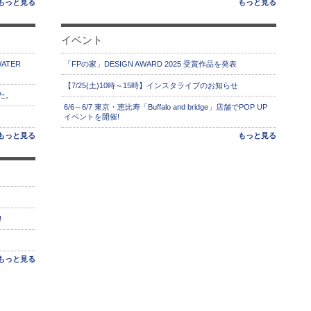
もっと見る
もっと見る
イベント
ATER
「FPの家」DESIGN AWARD 2025 受賞作品を発表
【7/25(土)10時～15時】インスタライブのお知らせ
た。
6/6～6/7 東京・恵比寿「Buffalo and bridge」店舗でPOP UP
イベントを開催!
もっと見る
もっと見る
!
もっと見る