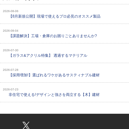
2026-08-06
【8月新規公開】現場で使えるプロ必見のオススメ製品
2026-08-04
【課題解決】工場・倉庫のお困りごとありませんか?
2026-07-30
【ガラス&アクリル特集】 透過するマテリアル
2026-07-28
【採用増加!】選ばれるワケがあるサスティナブル建材
2026-07-23
非住宅で使える!デザインと強さを両立する【木】建材