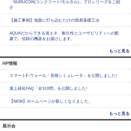
「NURUCON(コンクリート/モルタル)」プロシリーズをご紹
介
【施工事例】地面に打ち込むだけの簡易基礎工法
AQUAだからできる省エネ、耐久性とユーザビリティへの配
慮で、信頼の機器をお届けします。
もっと見る
HP情報
スマートF-ウォール「見積シミュレータ」を公開しました!
屋上緑化FAQ「全310問」を公開しました!
【NEW】ホームページが新しくなりました。
もっと見る
展示会