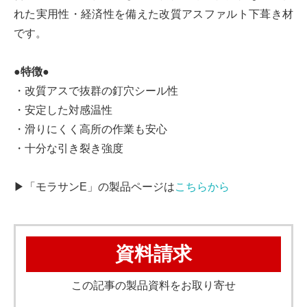
れた実用性・経済性を備えた改質アスファルト下葺き材
です。
●特徴●
・改質アスで抜群の釘穴シール性
・安定した対感温性
・滑りにくく高所の作業も安心
・十分な引き裂き強度
▶「モラサンE」の製品ページは
こちらから
資料請求
この記事の製品資料をお取り寄せ