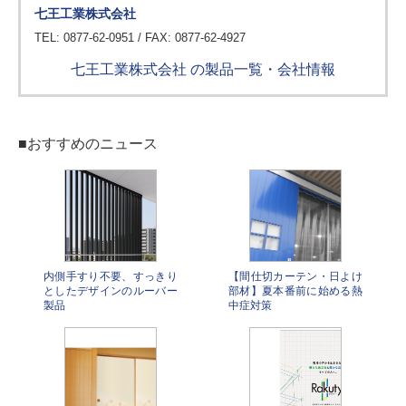
七王工業株式会社
TEL: 0877-62-0951 / FAX: 0877-62-4927
七王工業株式会社 の製品一覧・会社情報
■おすすめのニュース
内側手すり不要、すっきり
【間仕切カーテン・日よけ
としたデザインのルーバー
部材】夏本番前に始める熱
製品
中症対策