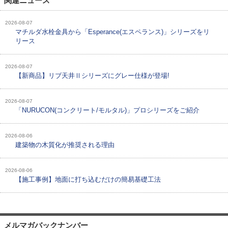
関連ニュース
2026-08-07
マチルダ水栓金具から「Esperance(エスペランス)」シリーズをリ
リース
2026-08-07
【新商品】リブ天井Ⅱシリーズにグレー仕様が登場!
2026-08-07
「NURUCON(コンクリート/モルタル)」プロシリーズをご紹介
2026-08-06
建築物の木質化が推奨される理由
2026-08-06
【施工事例】地面に打ち込むだけの簡易基礎工法
メルマガバックナンバー