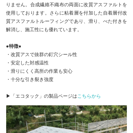
りません。合成繊維不織布の両面に改質アスファルトを
使用しております。さらに粘着層を付加した自着層付改
質アスファルトルーフィングであり、滑り、べた付きを
解消し、施工性にも優れています。
●特徴●
・改質アスで抜群の釘穴シール性
・安定した対感温性
・滑りにくく高所の作業も安心
・十分な引き裂き強度
▶「エコタック」の製品ページは
こちらから