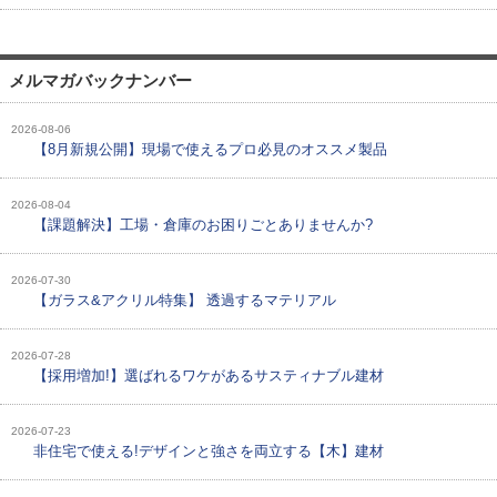
メルマガバックナンバー
2026-08-06
【8月新規公開】現場で使えるプロ必見のオススメ製品
2026-08-04
【課題解決】工場・倉庫のお困りごとありませんか?
2026-07-30
【ガラス&アクリル特集】 透過するマテリアル
2026-07-28
【採用増加!】選ばれるワケがあるサスティナブル建材
2026-07-23
非住宅で使える!デザインと強さを両立する【木】建材