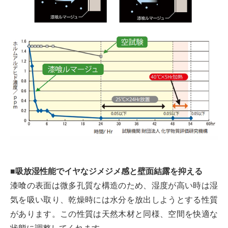
■吸放湿性能でイヤなジメジメ感と壁面結露を抑える
漆喰の表面は微多孔質な構造のため、湿度が高い時は湿
気を吸い取り、乾燥時には水分を放出しようとする性質
があります。この性質は天然木材と同様、空間を快適な