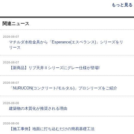
もっと見る
関連ニュース
2026-08-07
マチルダ水栓金具から「Esperance(エスペランス)」シリーズをリ
リース
2026-08-07
【新商品】リブ天井Ⅱシリーズにグレー仕様が登場!
2026-08-07
「NURUCON(コンクリート/モルタル)」プロシリーズをご紹介
2026-08-06
建築物の木質化が推奨される理由
2026-08-06
【施工事例】地面に打ち込むだけの簡易基礎工法