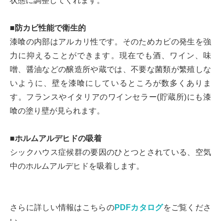
状態に調整してくれます。
■防カビ性能で衛生的
漆喰の内部はアルカリ性です。そのためカビの発生を強
力に抑えることができます。現在でも酒、ワイン、味
噌、醤油などの醸造所や蔵では、不要な菌類が繁殖しな
いように、壁を漆喰にしているところが数多くありま
す。フランスやイタリアのワインセラー(貯蔵所)にも漆
喰の塗り壁が見られます。
■ホルムアルデヒドの吸着
シックハウス症候群の要因のひとつとされている、空気
中のホルムアルデヒドを吸着します。
さらに詳しい情報はこちらの
PDFカタログ
をご覧くださ