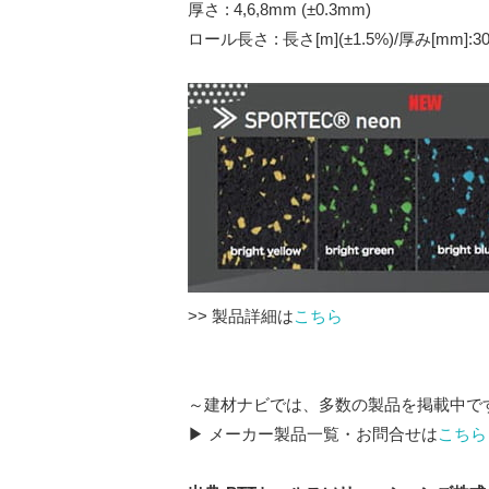
厚さ : 4,6,8mm (±0.3mm)
ロール長さ : 長さ[m](±1.5%)/厚み[mm]:30/4
>> 製品詳細は
こちら
～建材ナビでは、多数の製品を掲載中で
▶ メーカー製品一覧・お問合せは
こちら