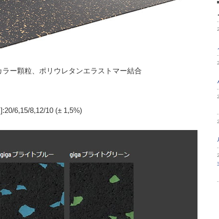
DMカラー顆粒、ポリウレタンエラストマー結合
/6,15/8,12/10 (± 1,5%)