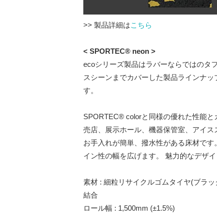
>> 製品詳細は
こちら
< SPORTEC® neon >
ecoシリーズ製品はラバーならではの
スシーンまでカバーした製品ラインナッ
す。
SPORTEC® colorと同様の優れた
売店、展示ホール、機器保管室、アイス
お手入れが簡単、撥水性がある床材です。
イン性の幅を広げます。 魅力的なデザ
素材 : 細粒リサイクルゴムタイヤ(ブラ
結合
ロール幅 : 1,500mm (±1.5%)