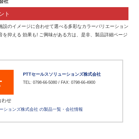
会社
ント
施設のイメージに合わせて選べる多彩なカラーバリエーション
を抑える 効果も! ご興味がある方は、是非、製品詳細ページ
PTTセールスソリューションズ株式会社
せ
TEL: 0798-66-5080 / FAX: 0798-66-4900
合わせ
ューションズ株式会社 の製品一覧・会社情報