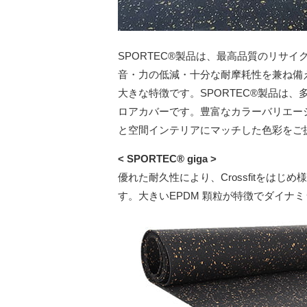
SPORTEC®︎製品は、最高品質のリサ
音・力の低減・十分な耐摩耗性を兼ね備
大きな特徴です。SPORTEC®︎製品
ロアカバーです。豊富なカラーバリエー
と空間インテリアにマッチした色彩をご
< SPORTEC® giga >
優れた耐久性により、Crossfitをは
す。大きいEPDM 顆粒が特徴でダイナ