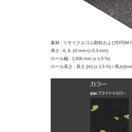
素材 : リサイクルゴム顆粒およびEP
厚さ : 6, 8, 10 mm (± 0.3 mm)
ロール幅 : 1,500 mm (± 1.5 %)
ロール長さ : 長さ [m] (± 1.5 %) / 厚み[mm]:20