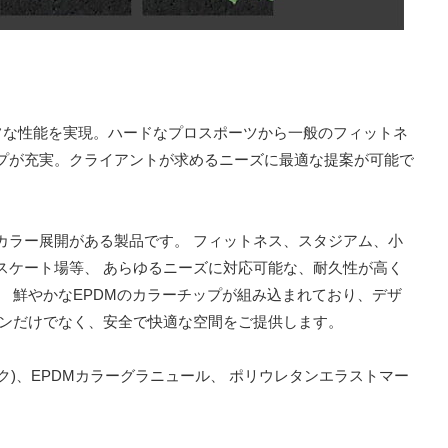
タフな性能を実現。ハードなプロスポーツから一般のフィットネ
プが充実。クライアントが求めるニーズに最適な提案が可能で
性能とカラー展開がある製品です。 フィットネス、スタジアム、小
スケート場等、 あらゆるニーズに対応可能な、耐久性が高く
 鮮やかなEPDMのカラーチップが組み込まれており、デザ
インだけでなく、安全で快適な空間をご提供します。
ック)、EPDMカラーグラニュール、 ポリウレタンエラストマー