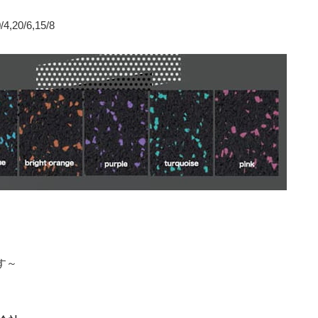
,20/6,15/8
す～