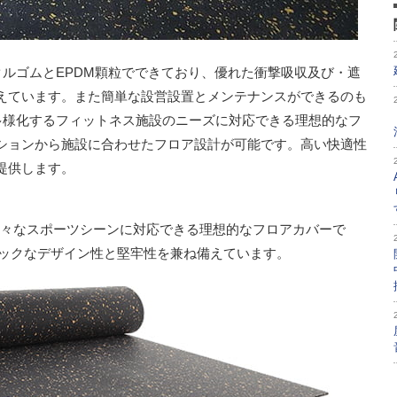
イクルゴムとEPDM顆粒でできており、優れた衝撃吸収及び・遮
えています。また簡単な設営設置とメンテナンスができるのも
は、多様化するフィットネス施設のニーズに対応できる理想的なフ
ションから施設に合わせたフロア設計が可能です。高い快適性
提供します。
じめ様々なスポーツシーンに対応できる理想的なフロアカバーで
ミックなデザイン性と堅牢性を兼ね備えています。