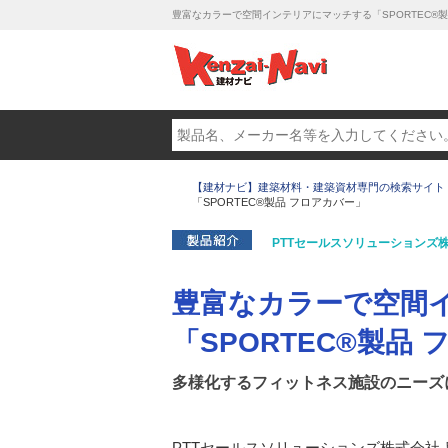
豊富なカラーで空間インテリアにマッチする「SPORTEC®︎製
【建材ナビ】建築材料・建築資材専門の検索サイト
「SPORTEC®︎製品 フロアカバー」
PTTセールスソリューションズ
豊富なカラーで空間
「SPORTEC®︎製品
多様化するフィットネス施設のニーズ
PTTセールスソリューションズ株式会社