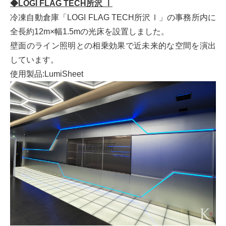
◆LOGI FLAG TECH所沢 Ⅰ
冷凍自動倉庫「LOGI FLAG TECH所沢Ⅰ」の事務所内に
全長約12m×幅1.5mの光床を設置しました。
壁面のライン照明との相乗効果で近未来的な空間を演出
しています。
使用製品:LumiSheet