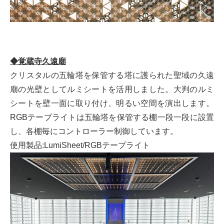
◆覚蔵寺久遠廟
クリスタルの五輪塔を保管する塔に護られた聖域の久遠
廟の光壁としてルミシートを活用しました。大判のルミ
シートを壁一面に取り付け、明るい空間を演出します。
RGBテープライトは五輪塔を保管する棚一段一段に設置
し、各棚毎にコントローラー制御しています。
使用製品:LumiSheet/RGBテープライト