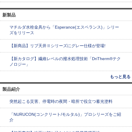
新製品
マチルダ水栓金具から「Esperance(エスペランス)」シリー
ズをリリース
【新商品】リブ天井Ⅱシリーズにグレー仕様が登場!
【新カタログ】繊維レベルの撥水処理技術「DriTherm®テク
ノロジー」
もっと見る
製品紹介
突然起こる災害、停電時の夜間・暗所で役立つ蓄光塗料
「NURUCON(コンクリート/モルタル)」プロシリーズをご紹
介