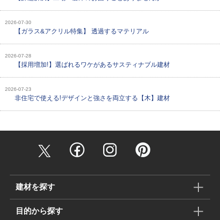
2026-07-30
【ガラス&アクリル特集】 透過するマテリアル
2026-07-28
【採用増加!】選ばれるワケがあるサスティナブル建材
2026-07-23
非住宅で使える!デザインと強さを両立する【木】建材
建材を探す
目的から探す