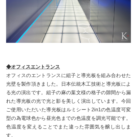
◆オフィスエントランス
オフィスのエントランスに組子と導光板を組み合わせた
光壁を製作頂きました。日本伝統木工技術と導光板によ
る光の演出です。組子の麻の葉文様の格子の隙間から漏
れた導光板の光で光と影を美しく演出しています。今回
ご使用いただいた導光板はルミシート2in1の色温度可変
型の為電球色から昼光色までの色温度を調光可能です。
色温度を変えることでまた違った雰囲気を醸し出しま
す。