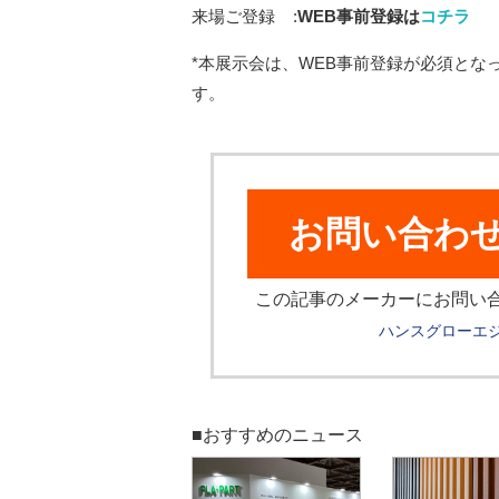
来場ご登録 :
WEB事前登録は
コチラ
*本展示会は、WEB事前登録が必須と
す。
お問い合わ
この記事のメーカーにお問い
ハンスグローエ
■おすすめのニュース