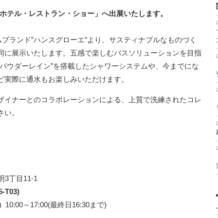
際ホテル・レストラン・ショー」へ出展いたします。
ムブランド”ハンスグローエ”より、サスティナブルなものづく
同に展示いたします。五感で楽しむバスソリューションを目指
”パウダーレイン”を搭載したシャワーシステムや、今までにな
ど実際に通水もお楽しみいただけます。
ザイナーとのコラボレーションによる、上質で洗練されたコレ
さい。
3丁目11-1
5-T03
)
0:00～17:00(最終日16:30まで)