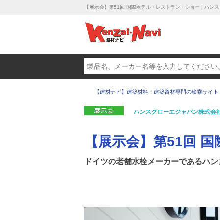
【展示会】第51回 国際ホテル・レストラン・ショー | ハン
【建材ナビ】建築材料・建築資材専門の検索サイト
ハンスグローエジャパン株式会
【展示会】第51回 
ドイツの老舗水栓メーカーであるハン