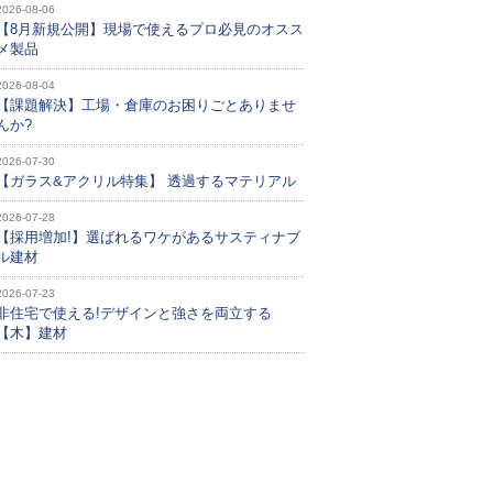
2026-08-06
【8月新規公開】現場で使えるプロ必見のオスス
メ製品
2026-08-04
【課題解決】工場・倉庫のお困りごとありませ
んか?
2026-07-30
【ガラス&アクリル特集】 透過するマテリアル
2026-07-28
【採用増加!】選ばれるワケがあるサスティナブ
ル建材
2026-07-23
非住宅で使える!デザインと強さを両立する
【木】建材