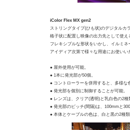
iColor Flex MX gen2
ストリングタイプ(ひも状)のデジタルカ
格子状に配置し映像の出力先として使え
フレキシブルな形状をいかし、イルミネ
アイディア次第で様々な用途にお使いい
● 屋外使用が可能。
● 1本に発光部が50個。
● コントローラーを併用すると、多様な
● 発光部を個別に制御することが可能。
● レンズは、クリア(透明)と乳白色の2種
● 発光部のピッチ(間隔)は、100mmと30
● 本体とケーブルの色は、白と黒の2種