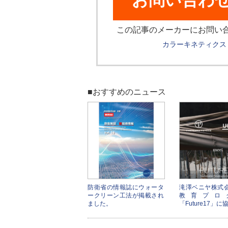
お問い合わ
この記事のメーカーにお問い
カラーキネティクス
■おすすめのニュース
防衛省の情報誌にウォータ
滝澤ベニヤ株式
ークリーン工法が掲載され
教育プロ
ました。
「Future17」に