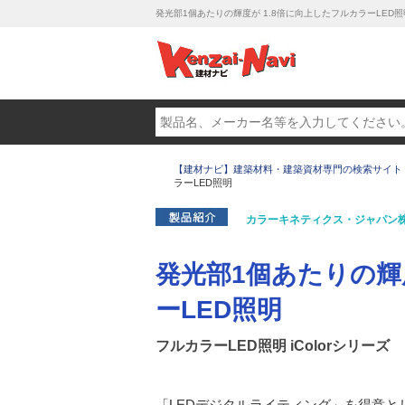
発光部1個あたりの輝度が 1.8倍に向上したフルカラーLED
【建材ナビ】建築材料・建築資材専門の検索サイト
ラーLED照明
カラーキネティクス・ジャパン
発光部1個あたりの輝
ーLED照明
フルカラーLED照明 iColorシリーズ
「LEDデジタルライティング」を得意