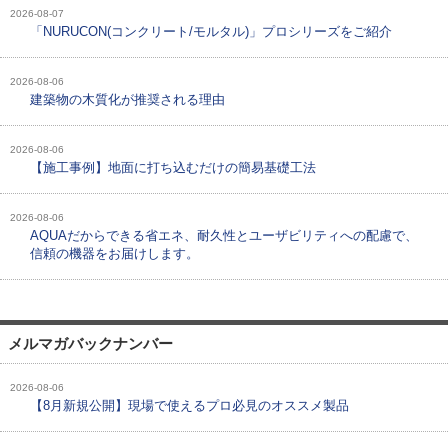
2026-08-07
「NURUCON(コンクリート/モルタル)」プロシリーズをご紹介
2026-08-06
建築物の木質化が推奨される理由
2026-08-06
【施工事例】地面に打ち込むだけの簡易基礎工法
2026-08-06
AQUAだからできる省エネ、耐久性とユーザビリティへの配慮で、
信頼の機器をお届けします。
メルマガバックナンバー
2026-08-06
【8月新規公開】現場で使えるプロ必見のオススメ製品