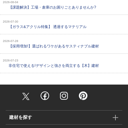
2026-08-04
【課題解決】工場・倉庫のお困りごとありませんか?
2026-07-30
【ガラス&アクリル特集】 透過するマテリアル
2026-07-28
【採用増加!】選ばれるワケがあるサスティナブル建材
2026-07-23
非住宅で使える!デザインと強さを両立する【木】建材
建材を探す