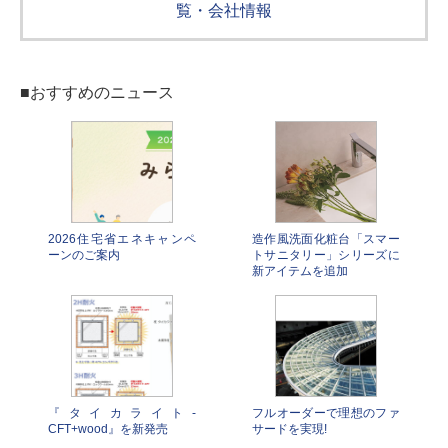
覧・会社情報
■おすすめのニュース
2026住宅省エネキャンペ
造作風洗面化粧台「スマー
ーンのご案内
トサニタリー」シリーズに
新アイテムを追加
『タイカライト-
フルオーダーで理想のファ
CFT+wood』を新発売
サードを実現!