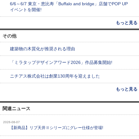
6/6～6/7 東京・恵比寿「Buffalo and bridge」店舗でPOP UP
イベントを開催!
もっと見る
その他
建築物の木質化が推奨される理由
「ミラタップデザインアワード2026」作品募集開始!
ニチアス株式会社は創業130周年を迎えました
もっと見る
関連ニュース
2026-08-07
【新商品】リブ天井Ⅱシリーズにグレー仕様が登場!