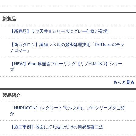
新製品
【新商品】リブ天井Ⅱシリーズにグレー仕様が登場!
【新カタログ】繊維レベルの撥水処理技術「DriTherm®テク
ノロジー」
【NEW】6mm厚無垢フローリング【リノベMUKU】シリー
ズ
もっと見る
製品紹介
「NURUCON(コンクリート/モルタル)」プロシリーズをご紹
介
【施工事例】地面に打ち込むだけの簡易基礎工法