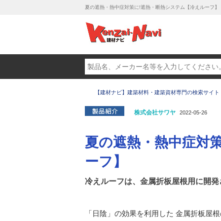
夏の遮熱・熱中症対策に!遮熱・断熱システム【冷えルーフ】 
【建材ナビ】建築材料・建築資材専門の検索サイト
株式会社サワヤ
2022-05-26
夏の遮熱・熱中症対策
ーフ】
冷えルーフは、金属折板屋根用に開発
「日陰」の効果を利用した 金属折板屋