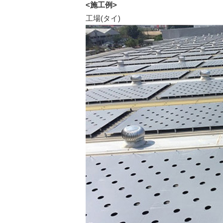
<施工例>
工場(タイ)