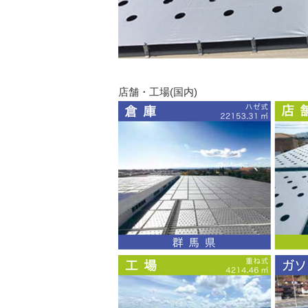
店舗・工場(国内)