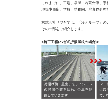
これまでに、工場、常温・冷蔵倉庫、事
現場事務所、学校、幼稚園、廃棄物処理
株式会社サワヤでは、「冷えルーフ」の
その一部をご紹介します。
<施工工程(ハゼ式折板屋根の場合)>