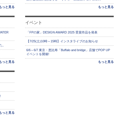
もっと見る
もっと見る
イベント
ATER
「FPの家」DESIGN AWARD 2025 受賞作品を発表
【7/25(土)10時～15時】インスタライブのお知らせ
た。
6/6～6/7 東京・恵比寿「Buffalo and bridge」店舗でPOP UP
イベントを開催!
もっと見る
もっと見る
!
もっと見る