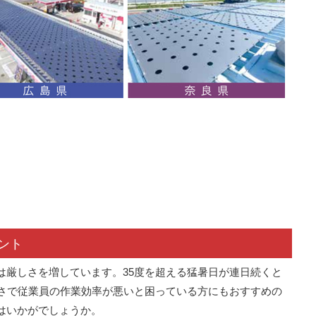
ント
は厳しさを増しています。35度を超える猛暑日が連日続くと
暑さで従業員の作業効率が悪いと困っている方にもおすすめの
はいかがでしょうか。