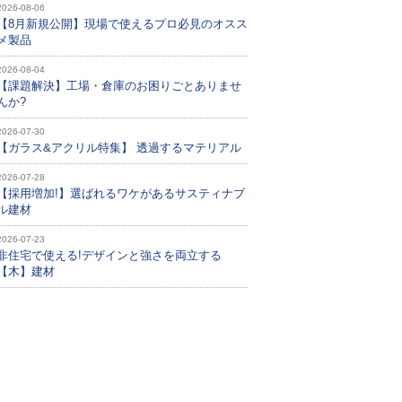
2026-08-06
【8月新規公開】現場で使えるプロ必見のオスス
メ製品
2026-08-04
【課題解決】工場・倉庫のお困りごとありませ
んか?
2026-07-30
【ガラス&アクリル特集】 透過するマテリアル
2026-07-28
【採用増加!】選ばれるワケがあるサスティナブ
ル建材
2026-07-23
非住宅で使える!デザインと強さを両立する
【木】建材