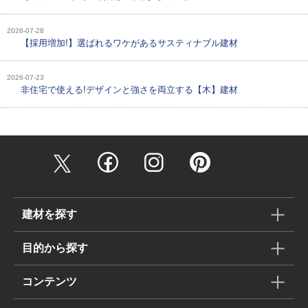
2026-07-28
【採用増加!】選ばれるワケがあるサスティナブル建材
2026-07-23
非住宅で使える!デザインと強さを両立する【木】建材
建材を探す
目的から探す
コンテンツ