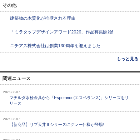
その他
建築物の木質化が推奨される理由
「ミラタップデザインアワード2026」作品募集開始!
ニチアス株式会社は創業130周年を迎えました
もっと見る
関連ニュース
2026-08-07
マチルダ水栓金具から「Esperance(エスペランス)」シリーズをリ
リース
2026-08-07
【新商品】リブ天井Ⅱシリーズにグレー仕様が登場!