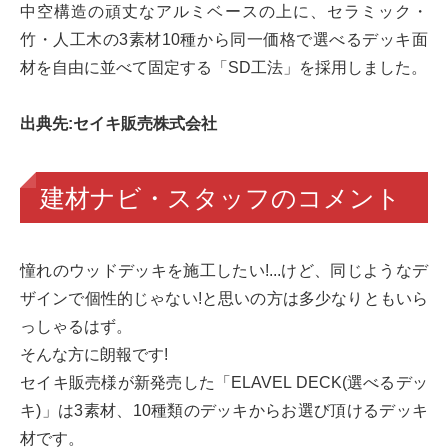
中空構造の頑丈なアルミベースの上に、セラミック・
竹・人工木の3素材10種から同一価格で選べるデッキ面
材を自由に並べて固定する「SD工法」を採用しました。
出典先:セイキ販売株式会社
建材ナビ・スタッフのコメント
憧れのウッドデッキを施工したい!...けど、同じようなデ
ザインで個性的じゃない!と思いの方は多少なりともいら
っしゃるはず。
そんな方に朗報です!
セイキ販売様が新発売した「ELAVEL DECK(選べるデッ
キ)」は3素材、10種類のデッキからお選び頂けるデッキ
材です。