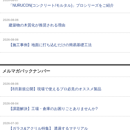
2026-08-07
「NURUCON(コンクリート/モルタル)」プロシリーズをご紹介
2026-08-06
建築物の木質化が推奨される理由
2026-08-06
【施工事例】地面に打ち込むだけの簡易基礎工法
メルマガバックナンバー
2026-08-06
【8月新規公開】現場で使えるプロ必見のオススメ製品
2026-08-04
【課題解決】工場・倉庫のお困りごとありませんか?
2026-07-30
【ガラス&アクリル特集】 透過するマテリアル