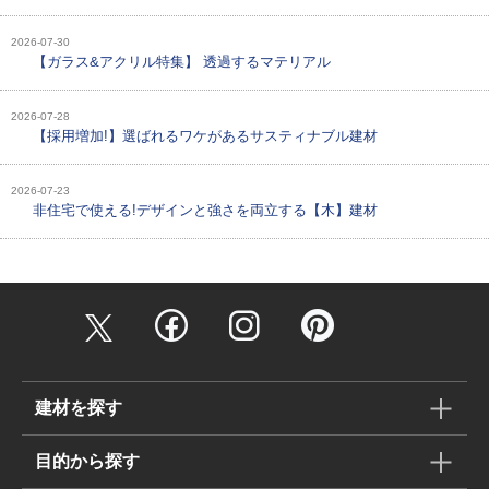
2026-07-30
【ガラス&アクリル特集】 透過するマテリアル
2026-07-28
【採用増加!】選ばれるワケがあるサスティナブル建材
2026-07-23
非住宅で使える!デザインと強さを両立する【木】建材
建材を探す
目的から探す