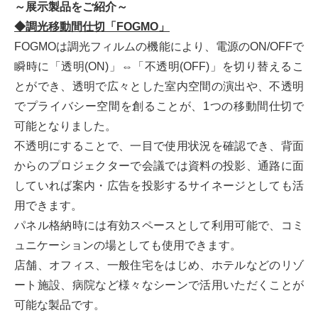
～展示製品をご紹介～
◆調光移動間仕切「FOGMO」
FOGMOは調光フィルムの機能により、電源のON/OFFで
瞬時に「透明(ON)」⇔「不透明(OFF)」を切り替えるこ
とができ、透明で広々とした室内空間の演出や、不透明
でプライバシー空間を創ることが、1つの移動間仕切で
可能となりました。
不透明にすることで、一目で使用状況を確認でき、背面
からのプロジェクターで会議では資料の投影、通路に面
していれば案内・広告を投影するサイネージとしても活
用できます。
パネル格納時には有効スペースとして利用可能で、コミ
ュニケーションの場としても使用できます。
店舗、オフィス、一般住宅をはじめ、ホテルなどのリゾ
ート施設、病院など様々なシーンで活用いただくことが
可能な製品です。