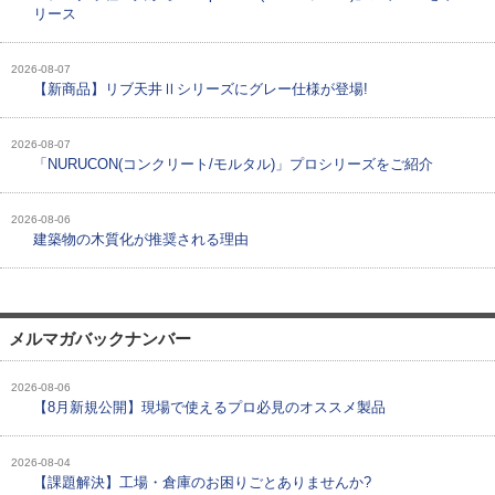
リース
2026-08-07
【新商品】リブ天井Ⅱシリーズにグレー仕様が登場!
2026-08-07
「NURUCON(コンクリート/モルタル)」プロシリーズをご紹介
2026-08-06
建築物の木質化が推奨される理由
メルマガバックナンバー
2026-08-06
【8月新規公開】現場で使えるプロ必見のオススメ製品
2026-08-04
【課題解決】工場・倉庫のお困りごとありませんか?