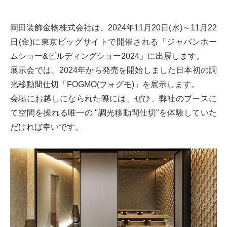
岡田装飾金物株式会社は、2024年11月20日(水)～11月22
日(金)に東京ビッグサイトで開催される「ジャパンホー
ムショー&ビルディングショー2024」に出展します。
展示会では、2024年から発売を開始しました日本初の調
光移動間仕切「FOGMO(フォグモ)」を展示します。
会場にお越しになられた際には、ぜひ、弊社のブースに
て空間を操れる唯一の "調光移動間仕切"を体験していた
だければ幸いです。