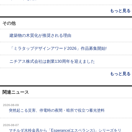
もっと見る
その他
建築物の木質化が推奨される理由
「ミラタップデザインアワード2026」作品募集開始!
ニチアス株式会社は創業130周年を迎えました
もっと見る
関連ニュース
2026-08-09
突然起こる災害、停電時の夜間・暗所で役立つ蓄光塗料
2026-08-07
マチルダ水栓金具から「Esperance(エスペランス)」シリーズをリ