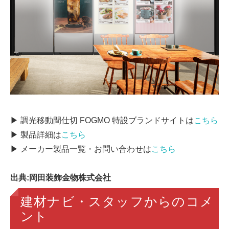
▶ 調光移動間仕切 FOGMO 特設ブランドサイトは
こちら
▶ 製品詳細は
こちら
▶ メーカー製品一覧・お問い合わせは
こちら
出典:岡田装飾金物株式会社
建材ナビ・スタッフからのコメ
ント