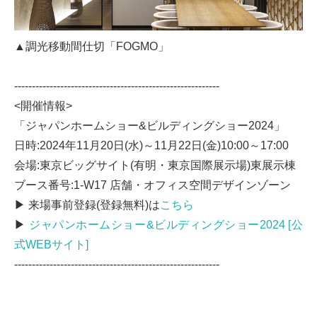
▲調光移動間仕切「FOGMO」
----------------------------------------------------------
<開催情報>
「ジャパンホームショー&ビルディングショー2024」
日時:2024年11月20日(水)～11月22日(金)10:00～17:00
会場:東京ビッグサイト(有明・東京国際展示場)東展示棟
ブース番号:1-W17 店舗・オフィス空間デザインゾーン
▶ 来場事前登録(登録無料)は
こちら
▶
ジャパンホームショー&ビルディングショー2024 [公
式WEBサイト]
----------------------------------------------------------