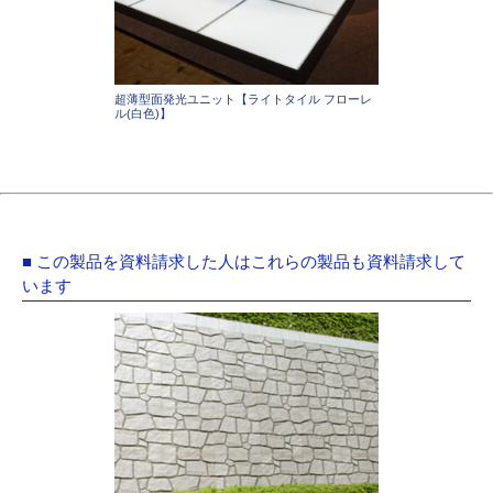
超薄型面発光ユニット【ライトタイル フローレ
ル(白色)】
■ この製品を資料請求した人はこれらの製品も資料請求して
います