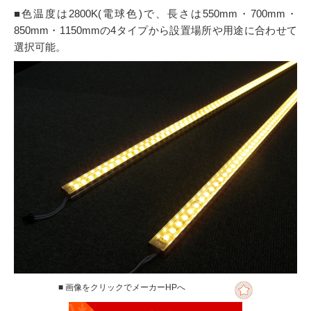
■色温度は2800K(電球色)で、長さは550mm・700mm・
850mm・1150mmの4タイプから設置場所や用途に合わせて
選択可能。
■ 画像をクリックでメーカーHPへ