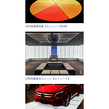
LED内蔵導光板【ルミシートRGB】
LED内蔵発光ユニット【ルミシート】