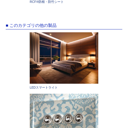
RCF®防根・防竹シート
■ このカテゴリの他の製品
LEDスマートライト