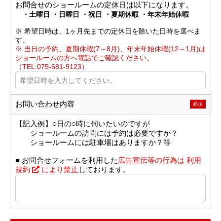
お問合せのショールームの定休日は以下になります。
・土曜日 ・日曜日 ・祝日 ・夏期休暇 ・年末年始休暇
※ 希望日時は、1ヶ月先までの定休日を除いた日時を選べま
す。
※ 当日の予約、夏期休暇(7～8月)、年末年始休暇(12～1月)は
ショールームの方へ電話でご確認ください。
（TEL:075-681-9123）
お問い合わせ内容
必須
【記入例】○日の○時に伺いたいのですが
ショールームの訪問には予約は必要ですか？
ショールームには駐車場はありますか？等
■ お問合せフォームを利用した
広告宣伝等の行為は
利用
規約
により禁止
しております。