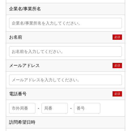
企業名/事業所名
お名前
必須
メールアドレス
必須
電話番号
必須
-
-
訪問希望日時