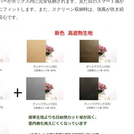
バーがボックス内に完全収納されます。⾒た⽬のスマート感が
にフィットします。また、スクリーン収納時は、強⾵が吹き続
安⼼です。