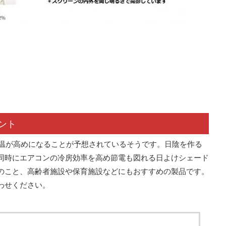
ント
気温が⾼めになることが予想されているそうです。⽇陰を作る
同時にエアコンの冷房効率を⾼め節電も図れる⽇よけシェード
のこと、⾼齢者施設や保育施設などにもおすすめの製品です。
わせください。