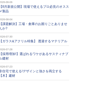
2026-08-06
【8月新規公開】現場で使えるプロ必見のオスス
メ製品
2026-08-04
【課題解決】工場・倉庫のお困りごとありませ
んか?
2026-07-30
【ガラス&アクリル特集】 透過するマテリアル
2026-07-28
【採用増加!】選ばれるワケがあるサスティナブ
ル建材
2026-07-23
非住宅で使える!デザインと強さを両立する
【木】建材