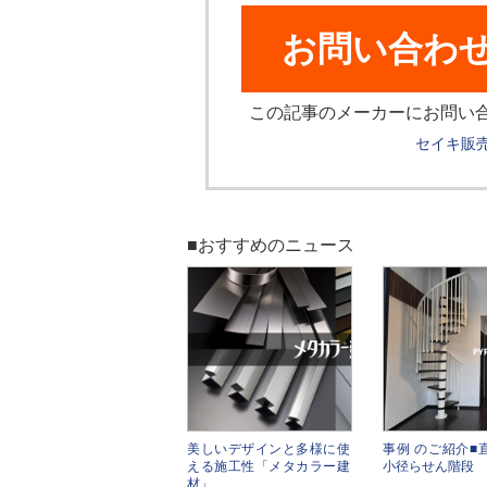
お問い合わ
この記事のメーカーにお問い
セイキ販
■おすすめのニュース
美しいデザインと多様に使
事例 のご紹介■直
える施工性「メタカラー建
小径らせん階段
材」