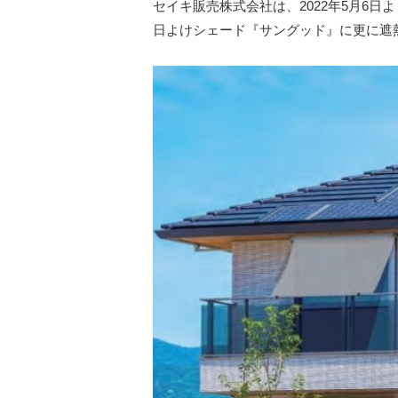
セイキ販売株式会社は、2022年5⽉6
⽇よけシェード『サングッド』に更に遮