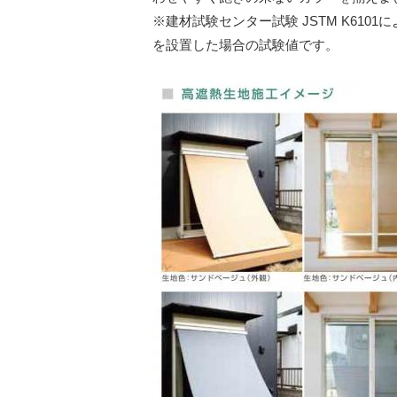
※建材試験センター試験 JSTM K61
を設置した場合の試験値です。