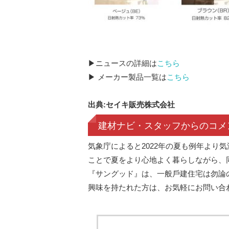
▶ニュースの詳細は
こちら
▶ メーカー製品一覧は
こちら
出典:セイキ販売株式会社
建材ナビ・スタッフからのコメ
気象庁によると2022年の夏も例年より
ことで夏をより⼼地よく暮らしながら、
『サングッド』は、⼀般⼾建住宅は勿論
興味を持たれた方は、お気軽にお問い合