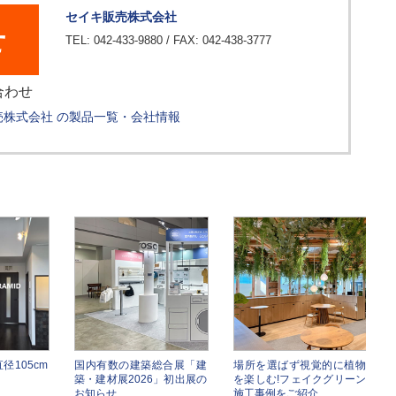
セイキ販売株式会社
せ
TEL: 042-433-9880 / FAX: 042-438-3777
合わせ
売株式会社 の製品一覧・会社情報
径105cm
国内有数の建築総合展「建
場所を選ばず視覚的に植物
築・建材展2026」初出展の
を楽しむ!フェイクグリーン
お知らせ
施工事例をご紹介