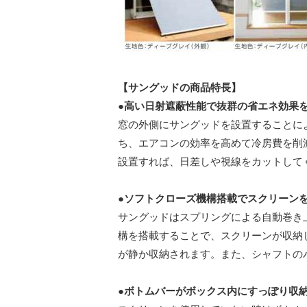
【サングッドの商品特⻑】
●⾼い⽇射遮蔽性能で抜群の省エネ効果
窓の外側にサングッドを設置することに
ち、エアコンの効率を⾼めて冷房費を削
設置すれば、⽇差しや視線をカットして
●ソフトクローズ機構搭載でスクリーン
サングッドはスプリングによる⾃動巻き
構を搭載することで、スクリーンが収納
が静か収納されます。また、シャフトの
●ボトムバーがボックス内にすっぽり収