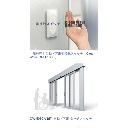
【新発売】自動ドア用非接触スイッチ「Clean
Wave OMH-100D」
OW-503CAN(R) 自動ドア用 タッチスイッチ