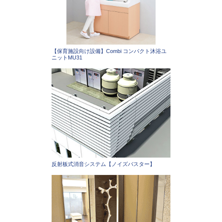
【保育施設向け設備】Combi コンパクト沐浴ユ
ニットMU31
反射板式消音システム【ノイズバスター】