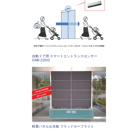
自動ドア用 スマートエントランスセンサー
OAB-215V2
軽量パネル止水板 フラッドセーフライト