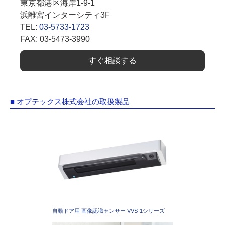
東京都港区海岸1-9-1
浜離宮インターシティ3F
TEL:
03-5733-1723
FAX: 03-5473-3990
すぐ相談する
■ オプテックス株式会社の取扱製品
自動ドア用 画像認識センサー VVS-1シリーズ