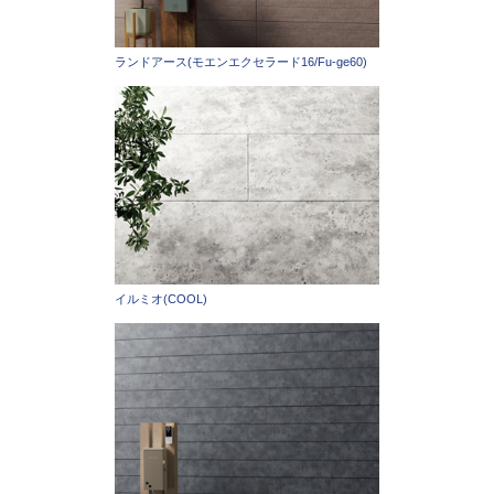
ランドアース(モエンエクセラード16/Fu-ge60)
イルミオ(COOL)