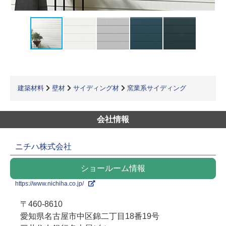
建築材料
壁材
サイディング材
窯業系サイディング
会社情報
ニチハ株式会社
ショールーム情報
https://www.nichiha.co.jp/
〒460-8610
愛知県名古屋市中区錦二丁目18番19号