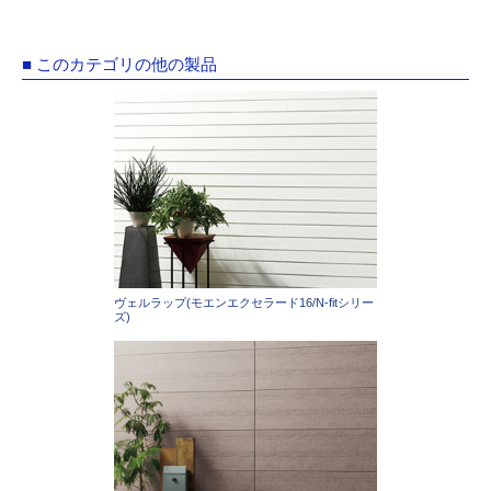
■ このカテゴリの他の製品
ヴェルラップ(モエンエクセラード16/N-fitシリー
ズ)