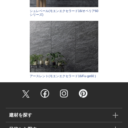
シュレベール(モエンエクセラード16/オペリア60
シリーズ)
アースレント(モエンエクセラード16/Fu-ge60 )
建材を探す