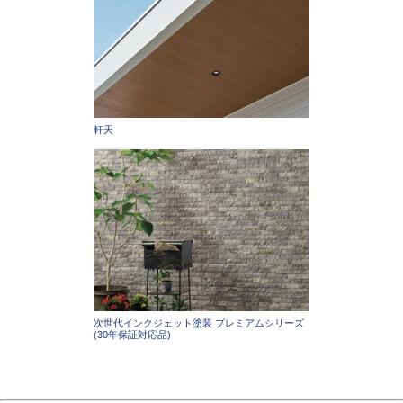
軒天
次世代インクジェット塗装 プレミアムシリーズ
(30年保証対応品)