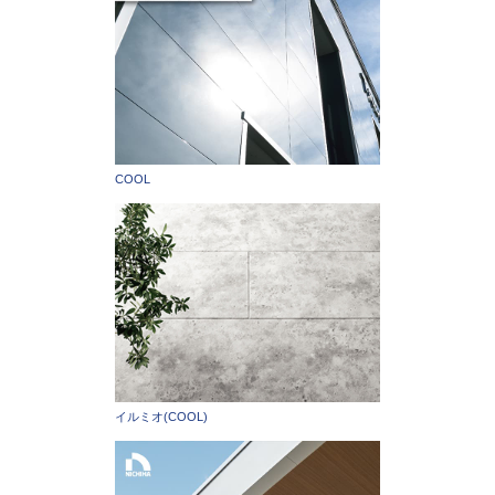
COOL
イルミオ(COOL)