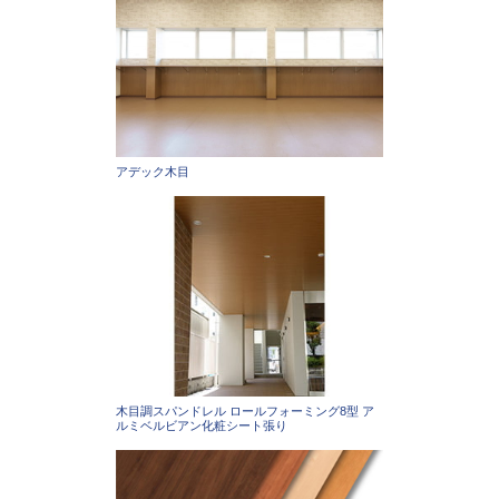
アデック木目
木目調スパンドレル ロールフォーミング8型 ア
ルミベルビアン化粧シート張り