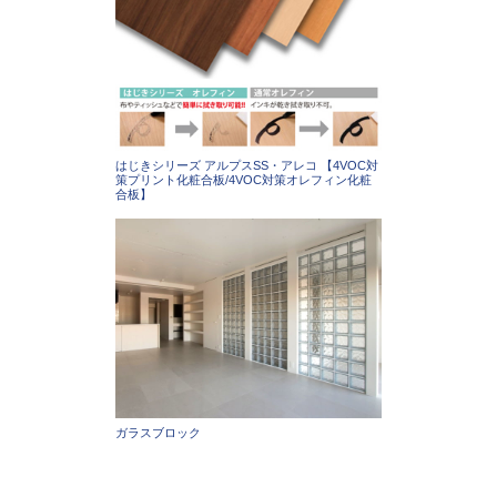
はじきシリーズ アルプスSS・アレコ 【4VOC対
策プリント化粧合板/4VOC対策オレフィン化粧
合板】
ガラスブロック