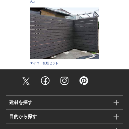
ん』
エイコー板垣セット
建材を探す
目的から探す