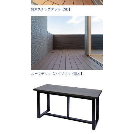
彩木スナップデッキ【SD】
ルーフデッキ【ハイブリッド彩木】