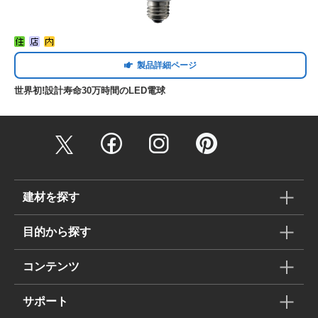
製品詳細ページ
世界初!設計寿命30万時間のLED電球
建材を探す
目的から探す
コンテンツ
サポート