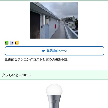
製品詳細ページ
圧倒的なランニングコストと安心の長期保証!
タフらいと～101～