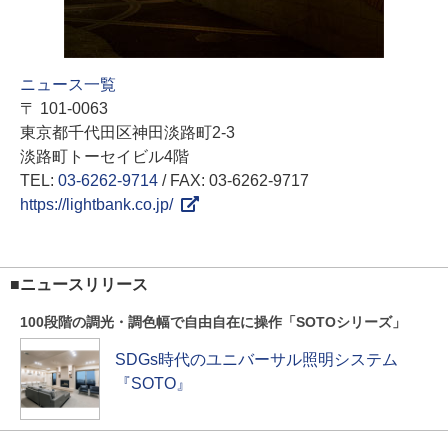
ニュース一覧
〒 101-0063
東京都千代田区神田淡路町2-3
淡路町トーセイビル4階
TEL:
03-6262-9714
/ FAX: 03-6262-9717
https://lightbank.co.jp/
■ニュースリリース
100段階の調光・調色幅で自由自在に操作「SOTOシリーズ」
SDGs時代のユニバーサル照明システム
『SOTO』