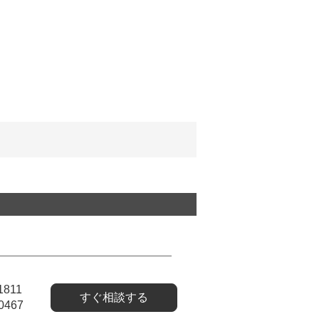
1811
すぐ相談する
0467