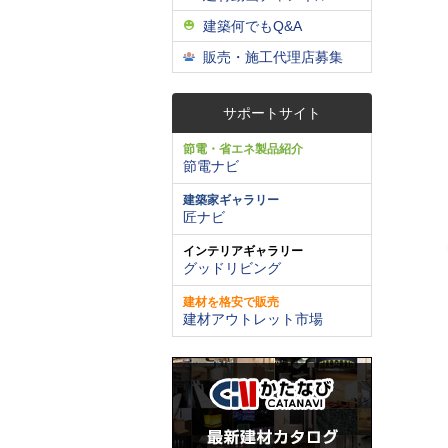
建築何でもQ&A
販売・施工代理店募集
サポートサイト
節電・省エネ製品紹介
節電ナビ
建築家ギャラリー
匠ナビ
インテリアギャラリー
グッドリビング
建材を格安で販売
建材アウトレット市場