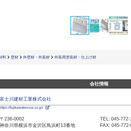
材料
壁材
外壁材・外装材
外装用塗装材・仕上げ材
会社情報
富士川建材工業株式会社
https://fujikawakenzai.co.jp/
〒236-0002
TEL:
045-772-
神奈川県横浜市金沢区鳥浜町13番地
FAX: 045-772-