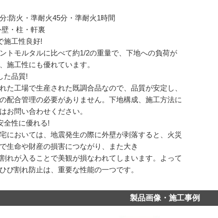
分:防火・準耐火45分・準耐火1時間
外壁・柱・軒裏
で施工性良好!
ントモルタルに比べて約1/2の重量で、下地への負荷が
、施工性にも優れています。
した品質!
れた工場で生産された既調合品なので、品質が安定し、
の配合管理の必要がありません。下地構成、施工方法に
はお問い合わせください。
安全性に優れる!
宅においては、地震発生の際に外壁が剥落すると、火災
で生命や財産の損害につながり、また大き
割れが入ることで美観が損なわれてしまいます。よって
ひび割れ防止は、重要な性能の一つです。
製品画像・施工事例