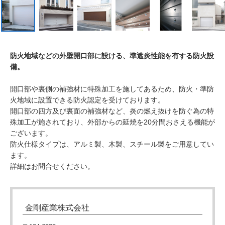
防火地域などの外壁開口部に設ける、準遮炎性能を有する防火設
備。
開口部や裏側の補強材に特殊加工を施してあるため、防火・準防
火地域に設置できる防火認定を受けております。
開口部の四方及び裏面の補強材など、炎の燃え抜けを防ぐ為の特
殊加工が施されており、外部からの延焼を20分間おさえる機能が
ございます。
防火仕様タイプは、アルミ製、木製、スチール製をご用意してい
ます。
詳細はお問合せください。
金剛産業株式会社