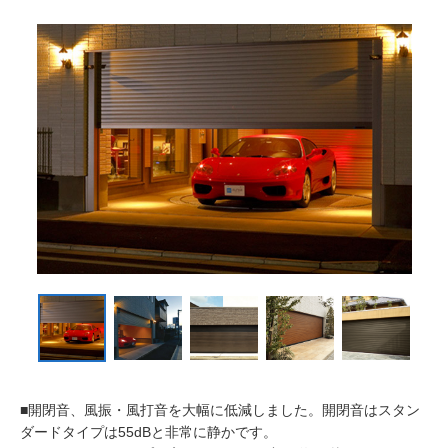
■開閉音、風振・風打音を大幅に低減しました。開閉音はスタン
ダードタイプは55dBと非常に静かです。