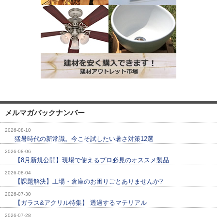
メルマガバックナンバー
2026-08-10
猛暑時代の新常識。今こそ試したい暑さ対策12選
2026-08-06
【8月新規公開】現場で使えるプロ必見のオススメ製品
2026-08-04
【課題解決】工場・倉庫のお困りごとありませんか?
2026-07-30
【ガラス&アクリル特集】 透過するマテリアル
2026-07-28