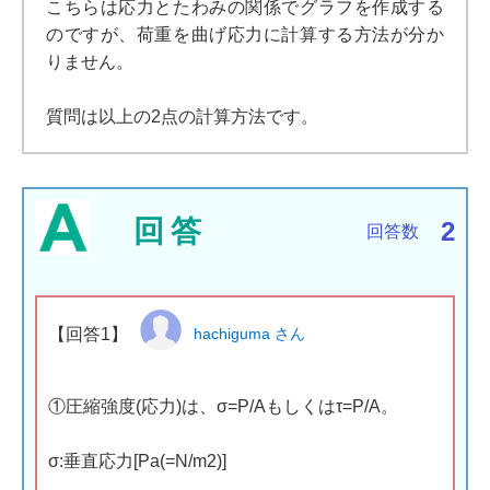
こちらは応力とたわみの関係でグラフを作成する
のですが、荷重を曲げ応力に計算する方法が分か
りません。
質問は以上の2点の計算方法です。
回答
2
回答数
【回答1】
hachiguma さん
①圧縮強度(応力)は、σ=P/Aもしくはτ=P/A。
σ:垂直応力[Pa(=N/m2)]