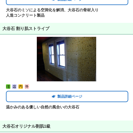
大谷石のミソによる空洞化を解消、大谷石の骨材入り
人造コンクリート製品
大谷石 割り肌ストライプ
製品詳細ページ
温かみのある優しい自然の風合いの大谷石
大谷石オリジナル割肌1級