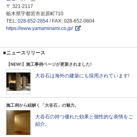
〒 321-2117
栃木県宇都宮市岩原町710
TEL:
028-652-2854
/ FAX: 028-652-0804
https://www.yamaminami.co.jp/
■ニュースリリース
【NEW!】施工事例ページが更新されました!
大谷石は海外の建築にも採用されています!
施工例から紐解く「大谷石」の魅力。
大谷石の持つ優れた効果と個性的な表情をご
紹介。