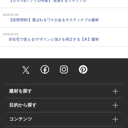
【ガラス&アクリル特集】 透過するマテリアル
2026-07-28
【採用増加!】選ばれるワケがあるサスティナブル建材
2026-07-23
非住宅で使える!デザインと強さを両立する【木】建材
建材を探す
目的から探す
コンテンツ