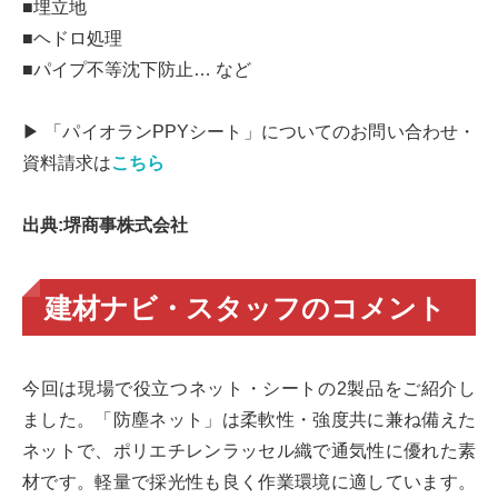
■埋立地
■ヘドロ処理
■パイプ不等沈下防止… など
▶ 「パイオランPPYシート」についてのお問い合わせ・
資料請求は
こちら
出典:堺商事株式会社
建材ナビ・スタッフのコメント
今回は現場で役立つネット・シートの2製品をご紹介し
ました。「防塵ネット」は柔軟性・強度共に兼ね備えた
ネットで、ポリエチレンラッセル織で通気性に優れた素
材です。軽量で採光性も良く作業環境に適しています。