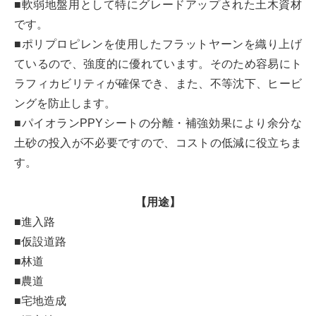
■軟弱地盤用として特にグレードアップされた土木資材
です。
■ポリプロピレンを使用したフラットヤーンを織り上げ
ているので、強度的に優れています。そのため容易にト
ラフィカビリティが確保でき、また、不等沈下、ヒービ
ングを防止します。
■パイオランPPYシートの分離・補強効果により余分な
土砂の投入が不必要ですので、コストの低減に役立ちま
す。
【用途】
■進入路
■仮設道路
■林道
■農道
■宅地造成