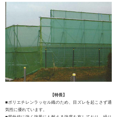
【特長】
■ポリエチレンラッセル織のため、目ズレを起こさず通
気性に優れています。
■紫外線に強く強風にも耐える強度を有しており、繰り