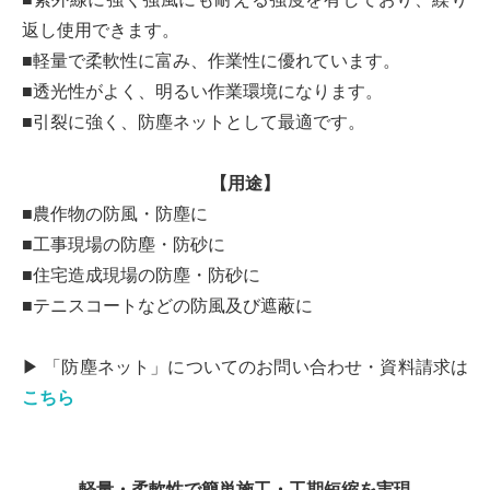
返し使用できます。
■軽量で柔軟性に富み、作業性に優れています。
■透光性がよく、明るい作業環境になります。
■引裂に強く、防塵ネットとして最適です。
【用途】
■農作物の防風・防塵に
■工事現場の防塵・防砂に
■住宅造成現場の防塵・防砂に
■テニスコートなどの防風及び遮蔽に
▶ 「防塵ネット」についてのお問い合わせ・資料請求は
こちら
軽量・柔軟性で簡単施工・工期短縮を実現