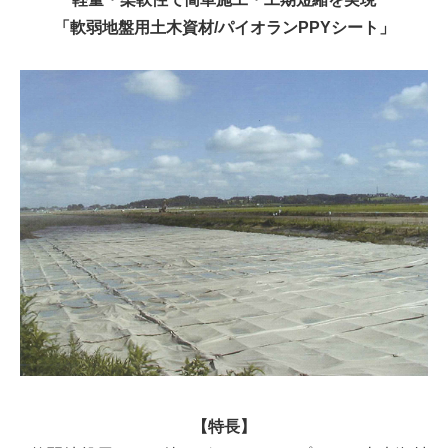
「軟弱地盤用土木資材/パイオランPPYシート」
【特長】