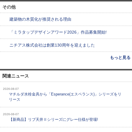
その他
建築物の木質化が推奨される理由
「ミラタップデザインアワード2026」作品募集開始!
ニチアス株式会社は創業130周年を迎えました
もっと見る
関連ニュース
2026-08-07
マチルダ水栓金具から「Esperance(エスペランス)」シリーズをリ
リース
2026-08-07
【新商品】リブ天井Ⅱシリーズにグレー仕様が登場!