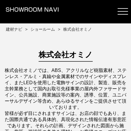
建材ナビ
ショールーム
株式会社オミノ
株式会社オミノ
株式会社オミノでは、ABS、アクリルなど樹脂素材、ステ
ンレス・アルミ・真鍮や金属素材でのサインやディスプレ
イ、またLEDを使用した電飾サインの設計、製造、販売を
主幹業務として国内お取引先様事業の屋内外ファサードサ
イン、公共施設、商業施設等の案内、誘導、位置、ユニバ
ーサルデザイン等含め、あらゆるサインをご提供させて頂
いております。
皆様が必ず目にされますサインは、お店の顔でもあり、ま
た国際共通である具体的、具現化された情報伝達有形意匠
であります。それらの計画、デザインされた図面から施