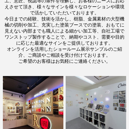
工、意匠、視認等の条件を理解し、お客様のニーズにお応
えさせて頂き、様々なサインを様々なロケーションや環境
で活かしていただいております。
今日までの経験、技術を活かし、樹脂、金属素材の大型機
械の切削や加工、充実した塗装ブースでの塗装、おもてに
見えない内部までも職人による細かい加工等、自社工場で
ワンストップ製作することで、納期やコスト、需要や目的
に応じた最適なサインをご提供しております。
オンラインを活用したショールーム展示サンプルのご紹
介、ご商談やご相談を受け付けております。
ご希望のお客様はお気軽にご連絡ください。