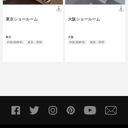
東京ショールーム
大阪ショールーム
東京
大阪
内装(装飾等)
家具・照明
内装(装飾等)
家具・照明