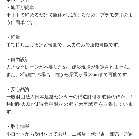
・施工が簡単
ボルトで締めるだけで躯体が完成するため、プラモデルのよ
うに簡単です。
・軽量
手で持ち上げるほど軽量で、人力のみで運搬可能です。
・自由設計
大きなクレーンが不要なため、建築現場が限定されません。
また、2階建ての場合、柱から梁間が最大6mまで可能です。
・安心品質
一般財団法人日本建築センターの構造評価を取得のほか、1
時間耐火及び1時間準耐火の壁で大臣認定を取得していま
す。
・取引簡単
小ロットから受け付けており、工務店・代理店・卸売・ご家