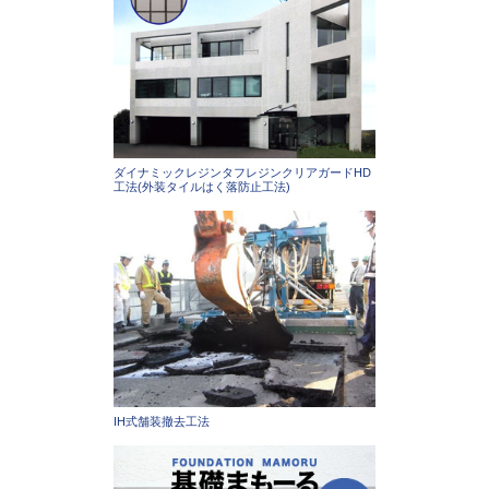
ダイナミックレジンタフレジンクリアガードHD
工法(外装タイルはく落防止工法)
IH式舗装撤去工法