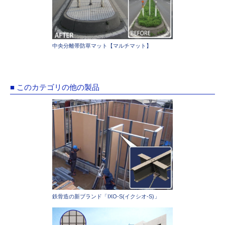
中央分離帯防草マット【マルチマット】
■ このカテゴリの他の製品
鉄骨造の新ブランド「IXO-S(イクシオ-S)」