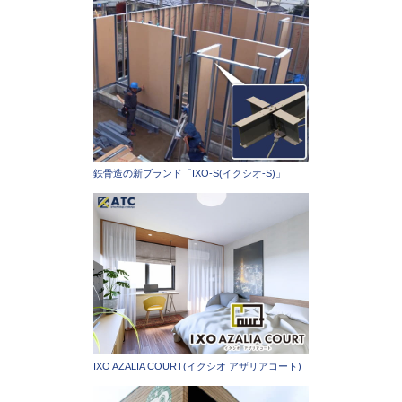
鉄骨造の新ブランド「IXO-S(イクシオ-S)」
IXO AZALIA COURT(イクシオ アザリアコート)