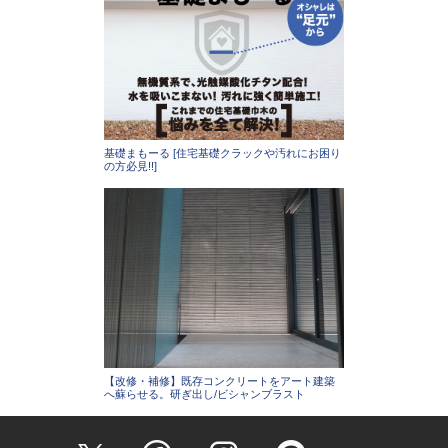
基礎まもーる [住宅基礎クラックや汚れにお困り
の方必見!!]
【改修・補修】既存コンクリートをアート建築
へ蘇らせる。研ぎ出し/ビシャンブラスト