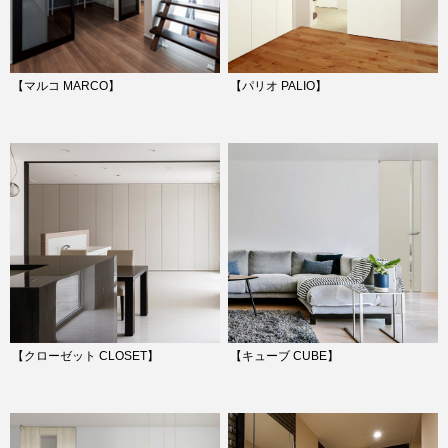
【マルコ MARCO】
【パリオ PALIO】
【クローゼット CLOSET】
【キューブ CUBE】