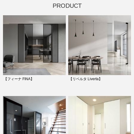
PRODUCT
【フィーナ FINA】
【リベルタ Liverta】