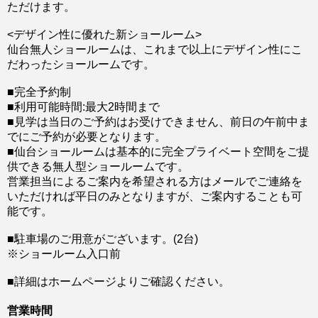
ただけます。
<デザイン性に優れた新ショールーム>
仙台無人ショールームは、これまで以上にデザイン性にこ
だわったショールームです。
■完全予約制
■利用可能時間:最大2時間まで
■見学は当日のご予約はお受けできません、前日の午前中ま
でにご予約が必要となります。
■仙台ショールームは基本的に完全プライベート空間をご提
供できる無人型ショールームです。
営業担当によるご案内を希望される方はメールでご連絡を
いただければ平日のみとなりますが、ご案内することも可
能です。
■駐車場のご用意がございます。(2台)
※ショールーム入口前
■詳細はホームページよりご確認ください。
営業時間