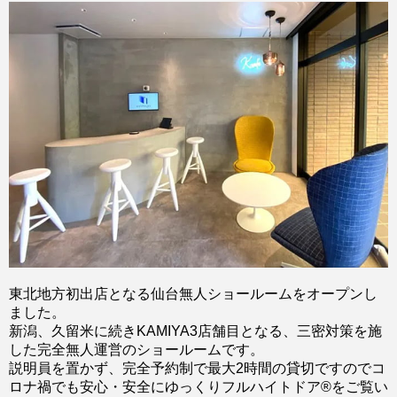
東北地方初出店となる仙台無人ショールームをオープンし
ました。
新潟、久留米に続きKAMIYA3店舗目となる、三密対策を施
した完全無人運営のショールームです。
説明員を置かず、完全予約制で最大2時間の貸切ですのでコ
ロナ禍でも安心・安全にゆっくりフルハイトドア®をご覧い