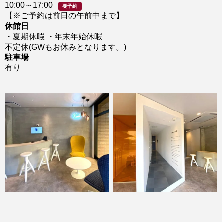
10:00～17:00
要予約
【※ご予約は前日の午前中まで】
休館日
・夏期休暇 ・年末年始休暇
不定休(GWもお休みとなります。)
駐車場
有り