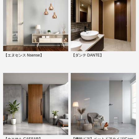
【エヌセンス Nsense】
【ダンテ DANTE】
【カエサル CAESAR】
【機能ドア】ペットドアタイプ(Caro