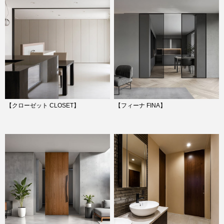
【クローゼット CLOSET】
【フィーナ FINA】