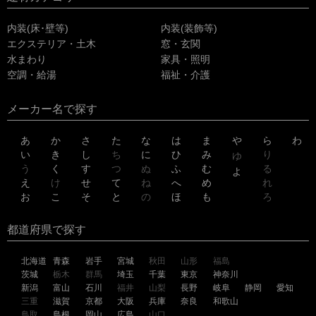
内装(床･壁等)
内装(装飾等)
エクステリア・土木
窓・玄関
水まわり
家具・照明
空調・給湯
福祉・介護
メーカー名で探す
あ
か
さ
た
な
は
ま
や
ら
わ
い
き
し
ち
に
ひ
み
り
ゆ
う
く
す
つ
ぬ
ふ
む
る
よ
え
け
せ
て
ね
へ
め
れ
お
こ
そ
と
の
ほ
も
ろ
都道府県で探す
北海道
青森
岩手
宮城
秋田
山形
福島
茨城
栃木
群馬
埼玉
千葉
東京
神奈川
新潟
富山
石川
福井
山梨
長野
岐阜
静岡
愛知
三重
滋賀
京都
大阪
兵庫
奈良
和歌山
鳥取
島根
岡山
広島
山口