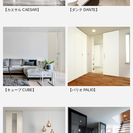
【カエサル CAESAR】
【ダンテ DANTE】
【キューブ CUBE】
【パリオ PALIO】