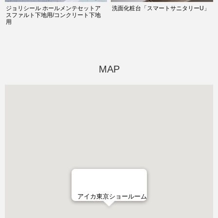
ジョリシール ホールメンテセットア
洗面化粧台「スマートサニタリーU」
スファルト下地用/コンクリート下地
用
MAP
アイカ東京ショールーム