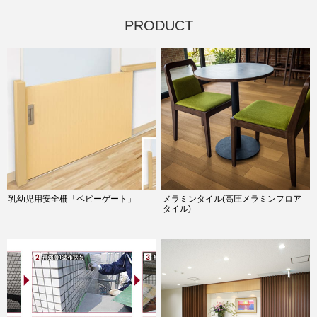
PRODUCT
乳幼児用安全柵「ベビーゲート」
メラミンタイル(高圧メラミンフロア
タイル)