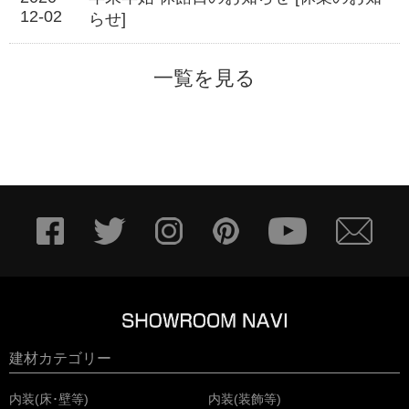
12-02
らせ]
一覧を見る
建材カテゴリー
内装(床･壁等)
内装(装飾等)