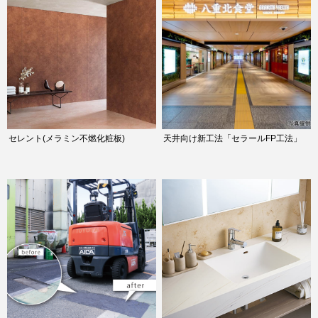
セレント(メラミン不燃化粧板)
天井向け新工法「セラールFP工法」