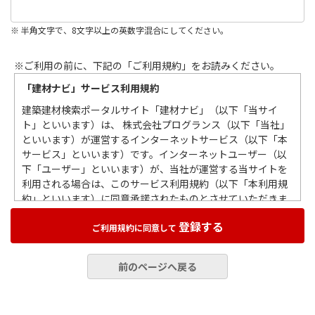
※ 半角文字で、8文字以上の英数字混合にしてください。
※ご利用の前に、下記の「ご利用規約」をお読みください。
「建材ナビ」サービス利用規約
建築建材検索ポータルサイト「建材ナビ」（以下「当サイ
ト」といいます）は、 株式会社プログランス（以下「当社」
といいます）が運営するインターネットサービス（以下「本
サービス」といいます）です。インターネットユーザー（以
下「ユーザー」といいます）が、当社が運営する当サイトを
利用される場合は、このサービス利用規約（以下「本利用規
約」といいます）に同意承諾されたものとさせていただきま
すので、この利用規約をお読みいただき遵守していただくも
登録する
のとします。
ご利用規約に同意して
第１条 総則
前のページへ戻る
当社の本利用規約は、ユーザーによる当サイトの利用すべて
に適用されますので、本利用規約を遵守していただくものと
します。また当サイトを通じて、情報掲載企業（以下「掲載