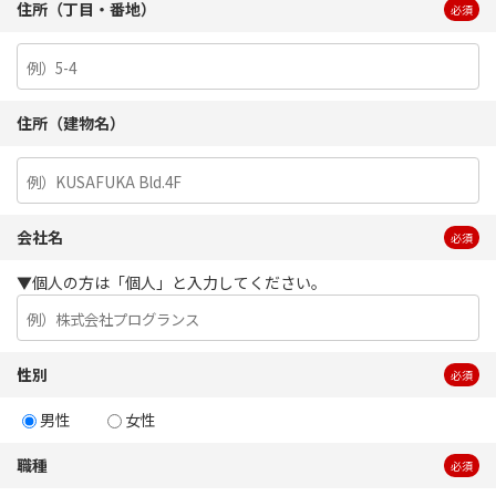
住所（丁目・番地）
必須
住所（建物名）
会社名
必須
▼個人の方は「個人」と入力してください。
性別
必須
男性
女性
職種
必須