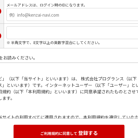
メールアドレスは、ログイン時のIDになります。
※ 半角文字で、8文字以上の英数字混合にしてください。
をお読みください。
ビ」（以下「当サイト」といいます）は、 株式会社プログランス（以下
ス」といいます）です。インターネットユーザー（以下「ユーザー」と
用規約（以下「本利用規約」といいます）に同意承諾されたものとさせ
します。
当サイトの利用すべてに適用されますので、本利用規約を遵守していた
といいます）に対し資料請求する場合やカタログをブラウザ上で閲覧する
約に同意承諾されたものとさせていただきます。
登録する
ご利用規約に同意して