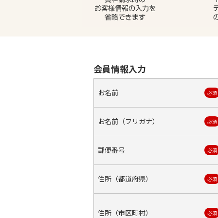
会員情報入力
お名前
必須
お名前（フリガナ）
必須
郵便番号
必須
住所（都道府県）
必須
住所（市区町村）
必須