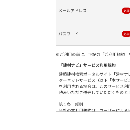
メールアドレス
必須
パスワード
必須
※ご利用の前に、下記の「ご利用規約」
「建材ナビ」サービス利用規約
建築建材検索ポータルサイト「建材ナ
ターネットサービス（以下「本サービ
を利用される場合は、このサービス利
読みいただき遵守していただくものと
第１条 総則
当社の本利用規約は、ユーザーによる
て、情報掲載企業（以下「掲載企業」
ス、個別連絡など含め、この本利用規