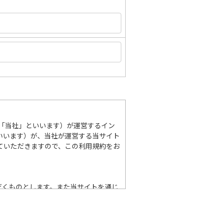
「当社」といいます）が運営するイン
いいます）が、当社が運営する当サイト
ていただきますので、この利用規約をお
だくものとします。また当サイトを通じ
場合、および掲載企業HPへのアクセ