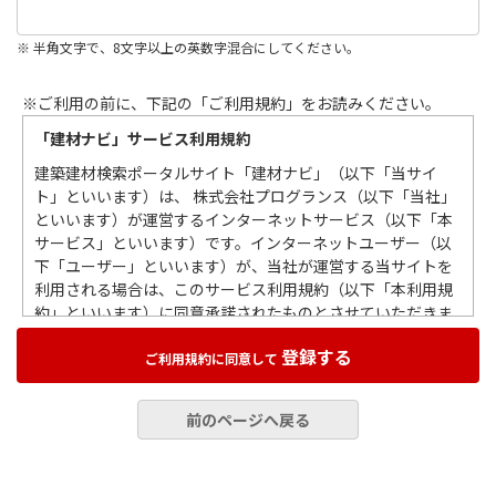
※ 半角文字で、8文字以上の英数字混合にしてください。
※ご利用の前に、下記の「ご利用規約」をお読みください。
「建材ナビ」サービス利用規約
建築建材検索ポータルサイト「建材ナビ」（以下「当サイ
ト」といいます）は、 株式会社プログランス（以下「当社」
といいます）が運営するインターネットサービス（以下「本
サービス」といいます）です。インターネットユーザー（以
下「ユーザー」といいます）が、当社が運営する当サイトを
利用される場合は、このサービス利用規約（以下「本利用規
約」といいます）に同意承諾されたものとさせていただきま
すので、この利用規約をお読みいただき遵守していただくも
登録する
のとします。
ご利用規約に同意して
第１条 総則
前のページへ戻る
当社の本利用規約は、ユーザーによる当サイトの利用すべて
に適用されますので、本利用規約を遵守していただくものと
します。また当サイトを通じて、情報掲載企業（以下「掲載