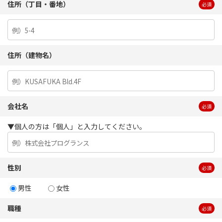
住所（丁目・番地）
必須
住所（建物名）
会社名
必須
▼個人の方は「個人」と入力してください。
性別
必須
男性
女性
職種
必須