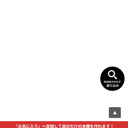
▲
『お気に入り』へ登録して自分だけの本棚を作れます！