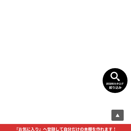
▲
『お気に入り』へ登録して自分だけの本棚を作れます！