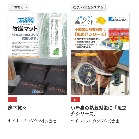
竹炭マット
換気・排煙システム
PDF
PDF
床下乾々
小屋裏の熱気対策に「風之
介シリーズ」
セイホープロダクツ株式会社
セイホープロダクツ株式会社