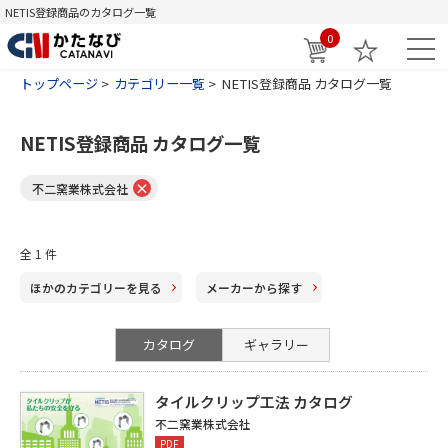
NETIS登録商品のカタログ一覧
0
トップページ
カテゴリー一覧
NETIS登録商品 カタログ一覧
NETIS登録商品 カタログ一覧
×
不二窯業株式会社
全 1 件
ほかのカテゴリー
を見る
メーカー
から探す
カタログ
ギャラリー
タイルクリップ工法 カタログ
不二窯業株式会社
PDF