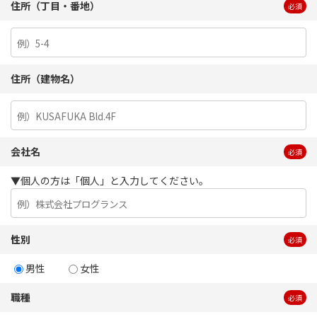
住所（丁目・番地）
必須
住所（建物名）
会社名
必須
▼個人の方は「個人」と入力してください。
性別
必須
男性
女性
職種
必須