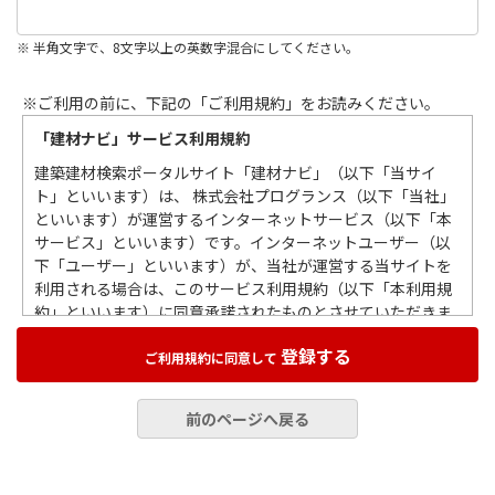
※ 半角文字で、8文字以上の英数字混合にしてください。
※ご利用の前に、下記の「ご利用規約」をお読みください。
「建材ナビ」サービス利用規約
建築建材検索ポータルサイト「建材ナビ」（以下「当サイ
ト」といいます）は、 株式会社プログランス（以下「当社」
といいます）が運営するインターネットサービス（以下「本
サービス」といいます）です。インターネットユーザー（以
下「ユーザー」といいます）が、当社が運営する当サイトを
利用される場合は、このサービス利用規約（以下「本利用規
約」といいます）に同意承諾されたものとさせていただきま
すので、この利用規約をお読みいただき遵守していただくも
登録する
のとします。
ご利用規約に同意して
第１条 総則
前のページへ戻る
当社の本利用規約は、ユーザーによる当サイトの利用すべて
に適用されますので、本利用規約を遵守していただくものと
します。また当サイトを通じて、情報掲載企業（以下「掲載